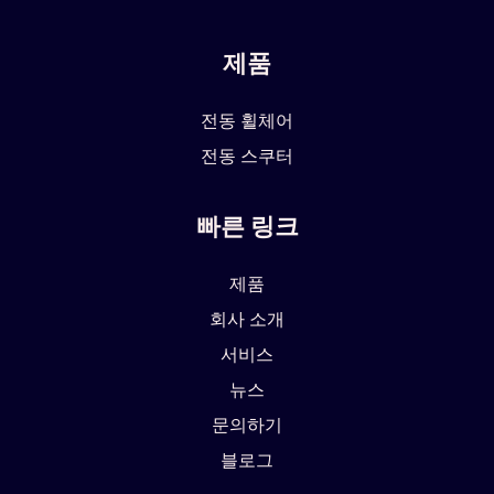
제품
전동 휠체어
전동 스쿠터
빠른 링크
제품
회사 소개
서비스
뉴스
문의하기
블로그