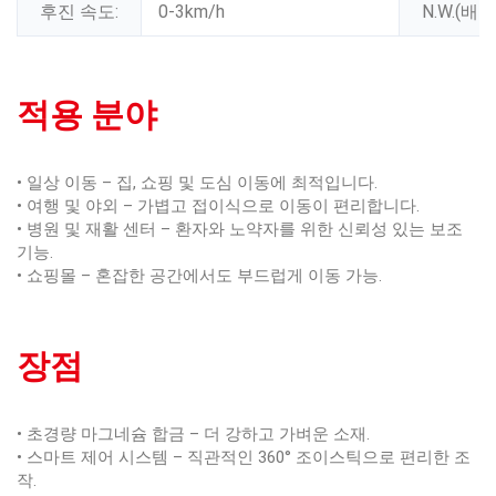
후진 속도:
0-3km/h
N.W.(배
적용 분야
• 일상 이동 – 집, 쇼핑 및 도심 이동에 최적입니다.
• 여행 및 야외 – 가볍고 접이식으로 이동이 편리합니다.
• 병원 및 재활 센터 – 환자와 노약자를 위한 신뢰성 있는 보조
기능.
• 쇼핑몰 – 혼잡한 공간에서도 부드럽게 이동 가능.
장점
• 초경량 마그네슘 합금 – 더 강하고 가벼운 소재.
• 스마트 제어 시스템 – 직관적인 360° 조이스틱으로 편리한 조
작.