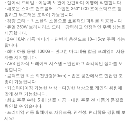
• 접이식 프레임 - 이동과 보관이 간편하여 여행에 적합합니다.
• 새로운 스마트 컨트롤러 - 수입된 360° LCD 조이스틱으로 정
밀하고 부드러운 조작이 가능합니다.
• 경량 모터 – 최소한의 소음으로 효율적인 파워를 제공합니다.
• 듀얼 250W 브러시리스 모터 – 강력하고 안정적인 주행 성능을
제공합니다.
• 24V 10Ah 리튬 배터리 – 단번의 충전으로 10~15km 주행 가능
합니다.
• 최대 하중 용량: 130KG – 견고한 마그네슘 합금 프레임이 사용
자를 지지합니다.
• ABS 전자식 브레이크 시스템 – 안전하고 즉각적인 정차를 보
장합니다.
• 콤팩트한 최소 회전반경(60cm) – 좁은 공간에서도 민첩한 조
종이 가능합니다.
• 커스터마이징 가능한 색상 – 다양한 색상으로 개인의 취향에
맞게 선택 가능합니다.
• 최소 주문 수량: 5대 | 샘플 제공 – 대량 주문 전 제품의 품질을
확인할 수 있습니다.
• 프리미엄 전동 휠체어로 자유로움, 안전성, 편리함을 경험해 보
세요!