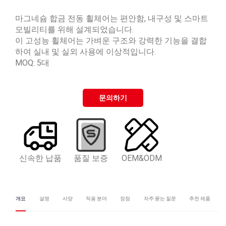
마그네슘 합금 전동 휠체어는 편안함, 내구성 및 스마트
모빌리티를 위해 설계되었습니다.
이 고성능 휠체어는 가벼운 구조와 강력한 기능을 결합
하여 실내 및 실외 사용에 이상적입니다.
MOQ: 5대
문의하기
신속한 납품
품질 보증
OEM&ODM
개요
설명
사양
적용 분야
장점
자주 묻는 질문
추천 제품