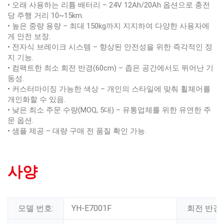
• 오래 사용하는 리튬 배터리 – 24V 12Ah/20Ah 옵션으로 충전
당 주행 거리 10~15km.
• 높은 중량 용량 – 최대 150kg까지 지지하여 다양한 사용자에
게 안전 보장.
• 전자식 브레이크 시스템 – 향상된 안전성을 위한 즉각적인 정
지 기능.
• 컴팩트한 최소 회전 반경(60cm) – 좁은 공간에서도 뛰어난 기
동성.
• 커스터마이징 가능한 색상 – 개인의 스타일에 맞춰 휠체어를
개인화할 수 있음.
• 낮은 최소 주문 수량(MOQ, 5대) – 유통업체를 위한 유연한 주
문 옵션.
• 샘플 제공 – 대량 구매 전 품질 확인 가능.
사양
모델 번호:
YH-E7001F
회전 반경: