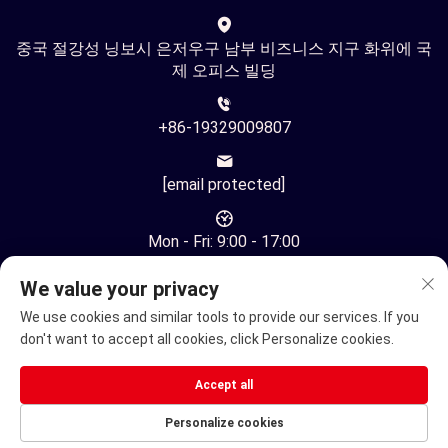
중국 절강성 닝보시 은저우구 남부 비즈니스 지구 화위에 국
제 오피스 빌딩
+86-19329009807
[email protected]
Mon - Fri: 9:00 - 17:00
We value your privacy
We use cookies and similar tools to provide our services. If you
don't want to accept all cookies, click Personalize cookies.
저작권 © 중국 닝보 유환 자동화 기술 유한회사. 모든 권리 보유
Accept all
-
개인정보 보호정책
Personalize cookies
전기 휠체어
전동 이동 스쿠터