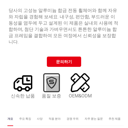
당사의 고성능 알루미늄 합금 전동 휠체어와 함께 자유
와 자립을 경험해 보세요. 내구성, 편안함, 부드러운 이
동성을 염두에 두고 설계된 이 제품은 실내외 사용에 적
합하며, 첨단 기술과 가벼우면서도 튼튼한 알루미늄 합
금 프레임을 결합하여 모든 여정에서 신뢰성을 보장합
니다.
문의하기
신속한 납품
품질 보증
OEM&ODM
개요
주요 특징
사양
적용 분야
경쟁 우위
자주 묻는 질문
추천 제품