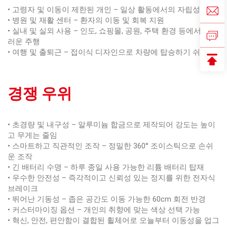
• 고령자 및 이동이 제한된 개인 – 일상 활동에서의 자립성 회복
• 병원 및 재활 센터 – 환자의 이동 및 회복 지원
• 실내 및 실외 사용 – 인도, 쇼핑몰, 공원, 주택 환경 등에서 부드
러운 주행
• 여행 및 출퇴근 – 접이식 디자인으로 차량에 탑승하기 쉬움
경쟁 우위
• 초경량 및 내구성 – 알루미늄 합금으로 제작되어 강도는 높이
고 무게는 줄임
• 스마트하고 직관적인 조작 – 정밀한 360° 조이스틱으로 손쉬
운 조작
• 긴 배터리 수명 – 하루 종일 사용 가능한 리튬 배터리 탑재
• 우수한 안전성 – 즉각적이고 신뢰성 있는 정지를 위한 전자식
브레이크
• 뛰어난 기동성 – 좁은 공간도 이동 가능한 60cm 회전 반경
• 커스터마이징 옵션 – 개인의 취향에 맞는 색상 선택 가능
• 혁신, 안전, 편안함이 결합된 휠체어로 오늘부터 이동성을 업그