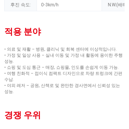
후진 속도:
0-3km/h
N.W.(배터
적용 분야
• 의료 및 재활 – 병원, 클리닉 및 회복 센터에 이상적입니다.
• 가정 및 일상 사용 – 실내 이동 및 가정 내 활동에 용이한 주행
성능.
• 쇼핑 및 도심 통근 – 매장, 쇼핑몰, 인도를 손쉽게 이동 가능.
• 여행 친화적 – 접이식 컴팩트 디자인으로 차량 트렁크에 간편
수납.
• 야외 레저 – 공원, 산책로 및 완만한 경사면에서 신뢰성 있는
성능.
경쟁 우위