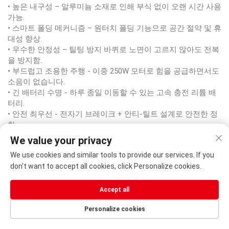
• 높은 내구성 – 알루미늄 소재로 인해 부식 없이 오랜 시간 사용
가능.
• 스마트 폴딩 메커니즘 – 원터치 폴딩 기능으로 공간 절약 및 휴
대성 향상.
• 우수한 안정성 – 틸팅 방지 바퀴로 노면이 고르지 않아도 전복
을 방지함.
• 부드럽고 조용한 주행 - 이중 250W 모터로 힘을 공급하면서도
소음이 없습니다.
• 긴 배터리 수명 - 하루 종일 이동할 수 있는 고속 충전 리튬 배
터리.
• 안전 최우선 - 전자기 브레이크 + 안티-틸트 설계로 안전한 정
차.
• 손쉬운 커스터마이징 - 다양한 색상 중 개인의 선호에 맞는 색
We value your privacy
상을 선택할 수 있습니다.
We use cookies and similar tools to provide our services. If you
• CE 인증 - 국제 안전 기준을 준수합니다.
don't want to accept all cookies, click Personalize cookies.
Accept all
자주 묻는 질문
Personalize cookies