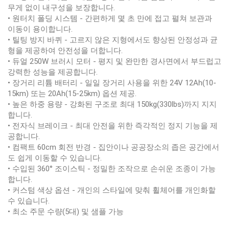
무게 없이 내구성을 보장합니다.
• 원터치 폴딩 시스템 - 간편하게 몇 초 만에 접고 펼쳐 보관과
이동이 용이합니다.
• 틸팅 방지 바퀴 - 고르지 않은 지형에서도 향상된 안정성과 균
형을 제공하여 안전성을 더합니다.
• 듀얼 250W 브러시 모터 - 평지 및 완만한 경사면에서 부드럽고
강력한 성능을 제공합니다.
• 장거리 리튬 배터리 - 일일 장거리 사용을 위한 24V 12Ah(10-
15km) 또는 20Ah(15-25km) 옵션 제공.
• 높은 하중 용량 - 강화된 구조로 최대 150kg(330lbs)까지 지지
합니다.
• 전자식 브레이크 - 최대 안전을 위한 즉각적인 정지 기능을 제
공합니다.
• 컴팩트 60cm 회전 반경 - 집안이나 공공장소의 좁은 공간에서
도 쉽게 이동할 수 있습니다.
• 수입된 360° 조이스틱 - 정밀한 조작으로 손쉬운 조종이 가능
합니다.
• 커스텀 색상 옵션 - 개인의 스타일에 맞춰 휠체어를 개인화할
수 있습니다.
• 최소 주문 수량(5대) 및 샘플 가능