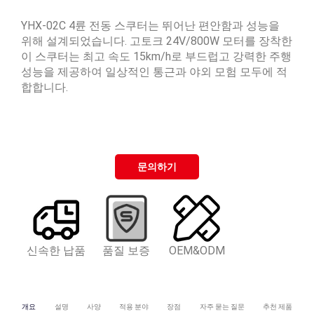
YHX-02C 4륜 전동 스쿠터는 뛰어난 편안함과 성능을
위해 설계되었습니다. 고토크 24V/800W 모터를 장착한
이 스쿠터는 최고 속도 15km/h로 부드럽고 강력한 주행
성능을 제공하여 일상적인 통근과 야외 모험 모두에 적
합합니다.
문의하기
신속한 납품
품질 보증
OEM&ODM
개요
설명
사양
적용 분야
장점
자주 묻는 질문
추천 제품