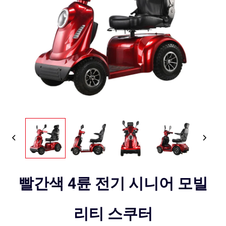
빨간색 4륜 전기 시니어 모빌
리티 스쿠터