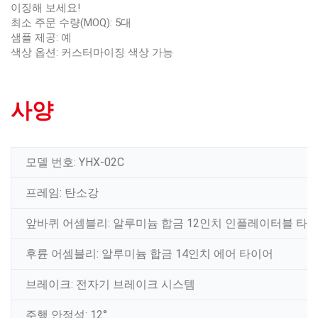
이징해 보세요!
최소 주문 수량(MOQ): 5대
샘플 제공: 예
색상 옵션: 커스터마이징 색상 가능
사양
모델 번호: YHX-02C
프레임: 탄소강
앞바퀴 어셈블리: 알루미늄 합금 12인치 인플레이터블 타
후륜 어셈블리: 알루미늄 합금 14인치 에어 타이어
브레이크: 전자기 브레이크 시스템
주행 안정성: 12°