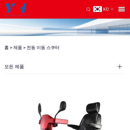
KO
홈 >
제품
>
전동 이동 스쿠터
모든 제품