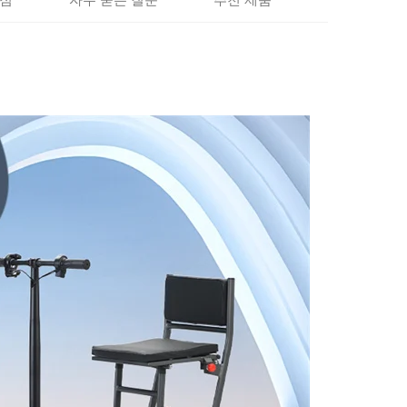
점
자주 묻는 질문
추천 제품