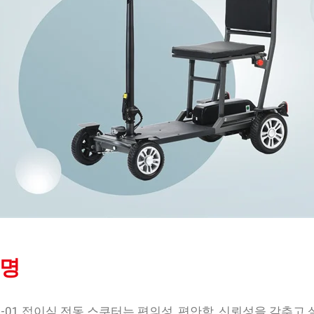
명
X-01 접이식 전동 스쿠터는 편의성, 편안함, 신뢰성을 갖추