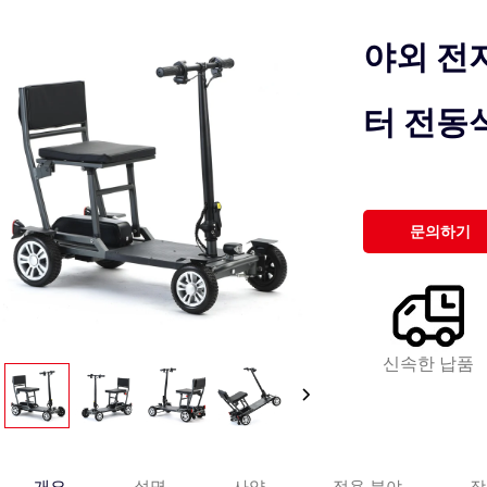
야외 전
터 전동
문의하기
신속한 납품