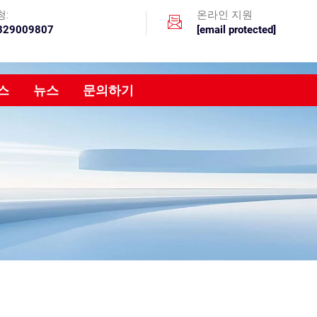
청:
온라인 지원
329009807
[email protected]
스
뉴스
문의하기