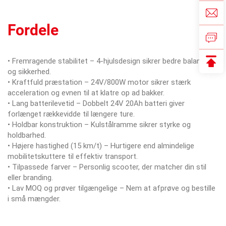
Fordele
• Fremragende stabilitet – 4-hjulsdesign sikrer bedre balance
og sikkerhed.
• Kraftfuld præstation – 24V/800W motor sikrer stærk
acceleration og evnen til at klatre op ad bakker.
• Lang batterilevetid – Dobbelt 24V 20Ah batteri giver
forlænget rækkevidde til længere ture.
• Holdbar konstruktion – Kulstålramme sikrer styrke og
holdbarhed.
• Højere hastighed (15 km/t) – Hurtigere end almindelige
mobilitetskuttere til effektiv transport.
• Tilpassede farver – Personlig scooter, der matcher din stil
eller branding.
• Lav MOQ og prøver tilgængelige – Nem at afprøve og bestille
i små mængder.