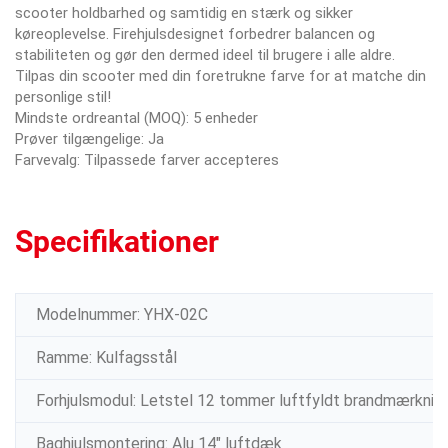
scooter holdbarhed og samtidig en stærk og sikker
køreoplevelse. Firehjulsdesignet forbedrer balancen og
stabiliteten og gør den dermed ideel til brugere i alle aldre.
Tilpas din scooter med din foretrukne farve for at matche din
personlige stil!
Mindste ordreantal (MOQ): 5 enheder
Prøver tilgængelige: Ja
Farvevalg: Tilpassede farver accepteres
Specifikationer
Modelnummer: YHX-02C
Ramme: Kulfagsstål
Forhjulsmodul: Letstel 12 tommer luftfyldt brandmærknin
Baghjulsmontering: Alu 14" luftdæk