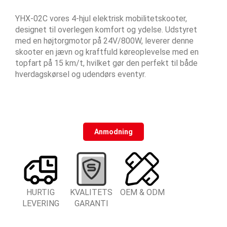
YHX-02C vores 4-hjul elektrisk mobilitetskooter,
designet til overlegen komfort og ydelse. Udstyret
med en højtorgmotor på 24V/800W, leverer denne
skooter en jævn og kraftfuld køreoplevelse med en
topfart på 15 km/t, hvilket gør den perfekt til både
hverdagskørsel og udendørs eventyr.
Anmodning
HURTIG
KVALITETS
OEM & ODM
LEVERING
GARANTI