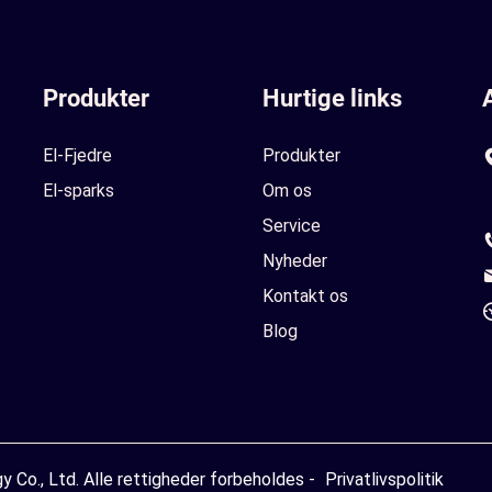
Produkter
Hurtige links
El-Fjedre
Produkter
El-sparks
Om os
Service
Nyheder
Kontakt os
Blog
Co., Ltd. Alle rettigheder forbeholdes -
Privatlivspolitik