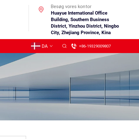
Besøg vores kontor
Huayue International Office
Building, Southern Business
District, Yinzhou District, Ningbo
City, Zhejiang Province, Kina
DA
+86-19329009807