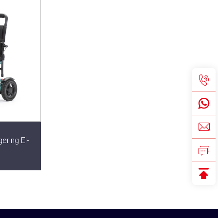
ring El-