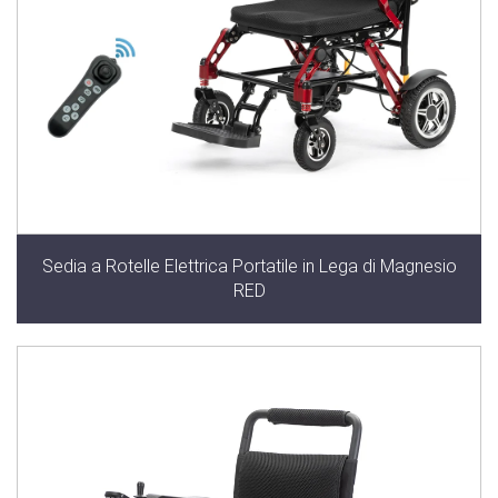
Sedia a Rotelle Elettrica Portatile in Lega di Magnesio
RED