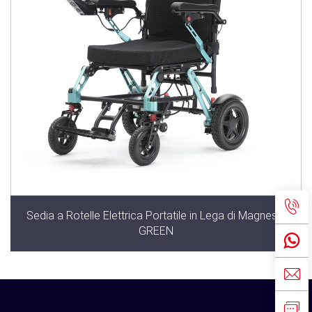
Sedia a Rotelle Elettrica Portatile in Lega di Magnesio
GREEN