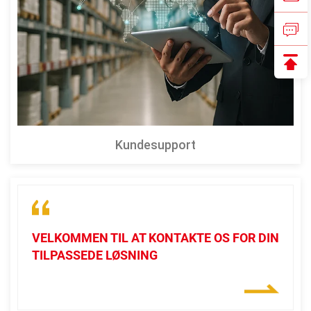
Kundesupport
VELKOMMEN TIL AT KONTAKTE OS FOR DIN
TILPASSEDE LØSNING