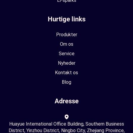
El-sparks
Hurtige links
Produkter
Om os
Service
Nyheder
Kontakt os
Blog
Adresse
Huayue International Office Building, Southern Business
District, Yinzhou District, Ningbo City, Zhejiang Province,