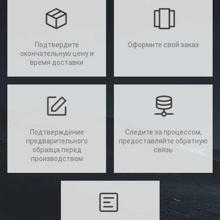
Подтвердите
Оформите свой заказ
окончательную цену и
время доставки
Подтверждение
Следите за процессом,
предварительного
предоставляйте обратную
образца перед
связь
производством