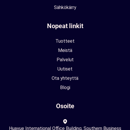
Sähkökärry
Nopeat linkit
Tuotteet
Meistä
Palvelut
Uutiset
Ota yhteyttä
Blogi
Osoite
Huayue International Office Building, Southern Business