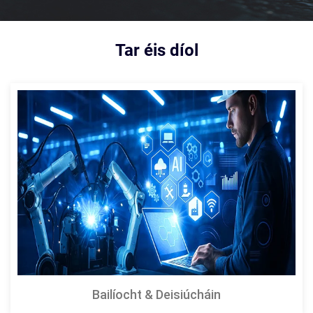
Tar éis díol
Bailíocht & Deisiúcháin