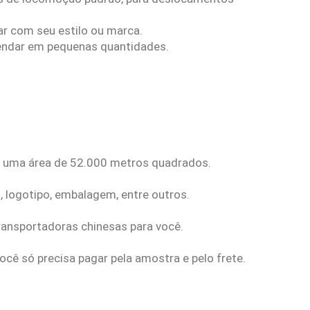
ar com seu estilo ou marca.
mendar em pequenas quantidades.
a uma área de 52.000 metros quadrados.
, logotipo, embalagem, entre outros.
nsportadoras chinesas para você.
cê só precisa pagar pela amostra e pelo frete.