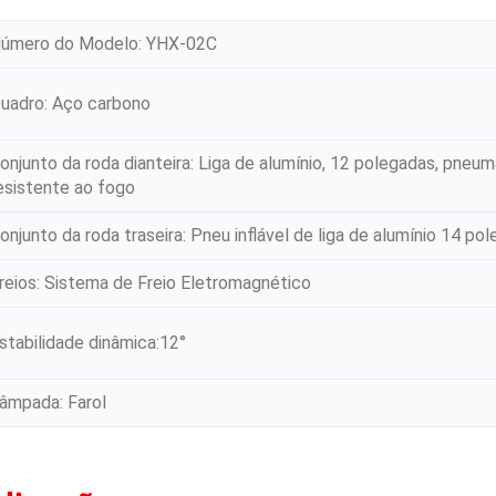
úmero do Modelo: YHX-02C
uadro: Aço carbono
onjunto da roda dianteira: Liga de alumínio, 12 polegadas, pneum
esistente ao fogo
onjunto da roda traseira: Pneu inflável de liga de alumínio 14 po
reios: Sistema de Freio Eletromagnético
stabilidade dinâmica:12°
âmpada: Farol