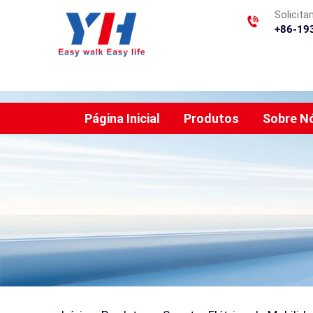
Solicit
+86-19
Página Inicial
Produtos
Sobre N