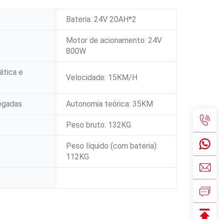
Bateria: 24V 20AH*2
Motor de acionamento: 24V
800W
ática e
Velocidade: 15KM/H
legadas
Autonomia teórica: 35KM
Peso bruto: 132KG
Peso líquido (com bateria):
112KG