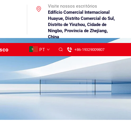
Visite nossos escritórios
Edifício Comercial Internacional
Huayue, Distrito Comercial do Sul,
Distrito de Yinzhou, Cidade de
Ningbo, Província de Zhejiang,
China
osco
PT
+86-19329009807