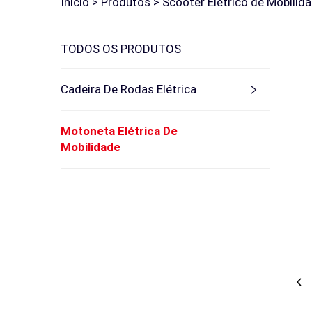
Início >
Produtos
>
Scooter Elétrico de Mobilid
TODOS OS PRODUTOS
Cadeira De Rodas Elétrica
Motoneta Elétrica De
Mobilidade