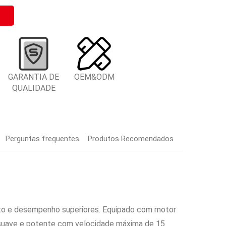
GARANTIA DE
OEM&ODM
QUALIDADE
Perguntas frequentes
Produtos Recomendados
rto e desempenho superiores. Equipado com motor
suave e potente com velocidade máxima de 15