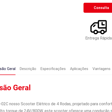
Consulta
Entrega Rápida
são Geral
Descrição
Especificações
Aplicações
Vantagens
são Geral
02C nosso Scooter Elétrico de 4 Rodas, projetado para confo
lto torque de 24V/800W, este scooter oferece uma condução 