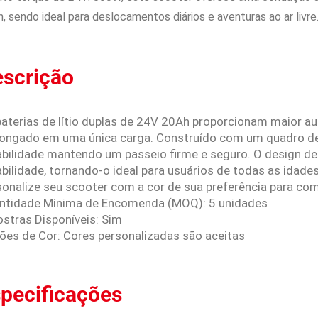
, sendo ideal para deslocamentos diários e aventuras ao ar livre
scrição
baterias de lítio duplas de 24V 20Ah proporcionam maior au
longado em uma única carga. Construído com um quadro de 
abilidade mantendo um passeio firme e seguro. O design de 
bilidade, tornando-o ideal para usuários de todas as idades
sonalize seu scooter com a cor de sua preferência para com
ntidade Mínima de Encomenda (MOQ): 5 unidades
stras Disponíveis: Sim
ões de Cor: Cores personalizadas são aceitas
pecificações