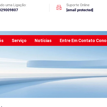
ando uma Ligação:
Suporte Online
329009807
[email protected]
ós
Serviço
Notícias
Entre Em Contato Con