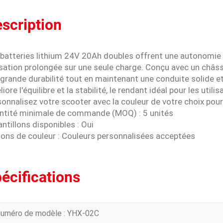
scription
 batteries lithium 24V 20Ah doubles offrent une autonomie 
isation prolongée sur une seule charge. Conçu avec un châss
grande durabilité tout en maintenant une conduite solide e
iore l'équilibre et la stabilité, le rendant idéal pour les util
onnalisez votre scooter avec la couleur de votre choix pour
ntité minimale de commande (MOQ) : 5 unités
ntillons disponibles : Oui
ions de couleur : Couleurs personnalisées acceptées
écifications
uméro de modèle : YHX-02C