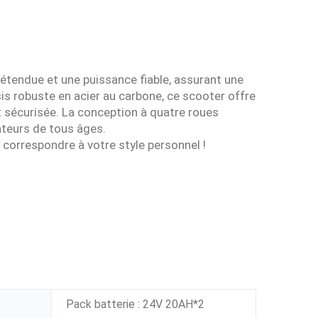
étendue et une puissance fiable, assurant une
is robuste en acier au carbone, ce scooter offre
t sécurisée. La conception à quatre roues
isateurs de tous âges.
 correspondre à votre style personnel !
Pack batterie : 24V 20AH*2