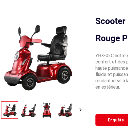
Scooter 
Rouge P
YHX-02C notre s
confort et des 
haute puissance
fluide et puissa
rendant idéal à 
en extérieur.
Enquête