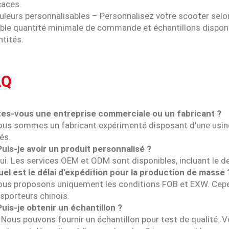
caces.
uleurs personnalisables – Personnalisez votre scooter selo
ible quantité minimale de commande et échantillons dispon
tités.
AQ
tes-vous une entreprise commerciale ou un fabricant ?
ous sommes un fabricant expérimenté disposant d'une usine
és.
Puis-je avoir un produit personnalisé ?
ui. Les services OEM et ODM sont disponibles, incluant le des
uel est le délai d'expédition pour la production de masse 
ous proposons uniquement les conditions FOB et EXW. Ce
sporteurs chinois.
Puis-je obtenir un échantillon ?
 Nous pouvons fournir un échantillon pour test de qualité. 