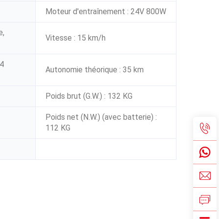
Moteur d'entraînement : 24V 800W
e,
Vitesse : 15 km/h
14
Autonomie théorique : 35 km
Poids brut (G.W.) : 132 KG
Poids net (N.W.) (avec batterie) :
112 KG