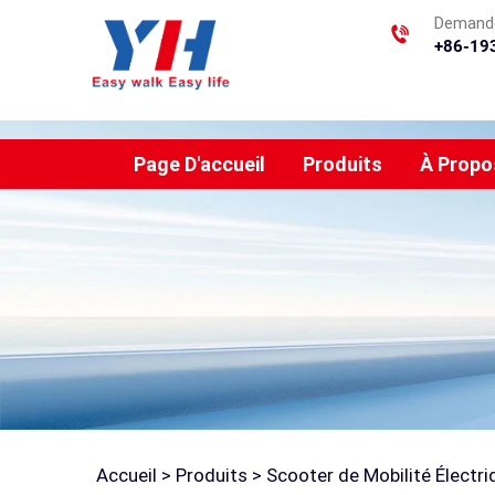
Demande
+86-19
Page D'accueil
Produits
À Propo
Accueil >
Produits
>
Scooter de Mobilité Électri