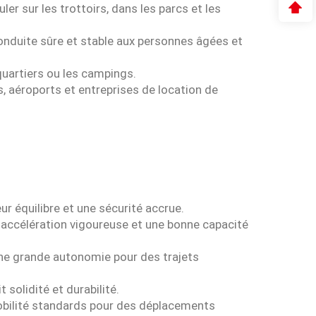
ler sur les trottoirs, dans les parcs et les
onduite sûre et stable aux personnes âgées et
quartiers ou les campings.
s, aéroports et entreprises de location de
ur équilibre et une sécurité accrue.
ccélération vigoureuse et une bonne capacité
une grande autonomie pour des trajets
solidité et durabilité.
mobilité standards pour des déplacements