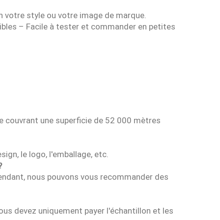
n votre style ou votre image de marque.
ibles – Facile à tester et commander en petites
 couvrant une superficie de 52 000 mètres
ign, le logo, l'emballage, etc.
?
pendant, nous pouvons vous recommander des
Vous devez uniquement payer l'échantillon et les