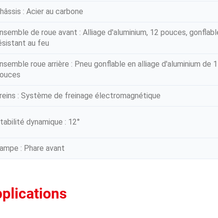
hâssis : Acier au carbone
nsemble de roue avant : Alliage d'aluminium, 12 pouces, gonflabl
ésistant au feu
nsemble roue arrière : Pneu gonflable en alliage d'aluminium de 
ouces
reins : Système de freinage électromagnétique
tabilité dynamique : 12°
ampe : Phare avant
plications