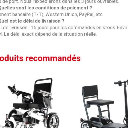
s de port. Nous l'expédierons dans les 3 jours ouvrables.
 Quelles sont les conditions de paiement ?
ment bancaire (T/T), Western Union, PayPal, etc.
Quel est le délai de livraison ?
i de livraison : 15 jours pour les commandes en stock. En
 Le délai exact dépend de la situation réelle.
roduits recommandés