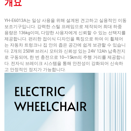
개요
YH-E6013A는 일상 사용을 위해 설계된 견고하고 실용적인 이동
보조기구입니다. 강력한 스틸 프레임으로 제작되어 최대 하중
용량은 136kg이며, 다양한 사용자에게 신뢰할 수 있는 선택지를
제공합니다. 편리한 접이식 디자인을 특징으로 하여 이 휠체어
는 자동차 트렁크나 집 안의 좁은 공간에 쉽게 보관할 수 있습니
다. 2개의 250W 브러시 모터와 신뢰성 있는 24V 12Ah 납축전지
로 구동되며, 한 번 충전으로 10~15km의 주행 거리를 제공합니
다. 전자식 브레이크 시스템을 통해 안전성이 강화되어 신속하
고 안정적인 정지가 가능합니다.