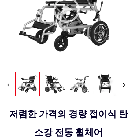
저렴한 가격의 경량 접이식 탄
소강 전동 휠체어