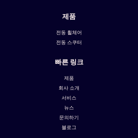
제품
전동 휠체어
전동 스쿠터
빠른 링크
제품
회사 소개
서비스
뉴스
문의하기
블로그