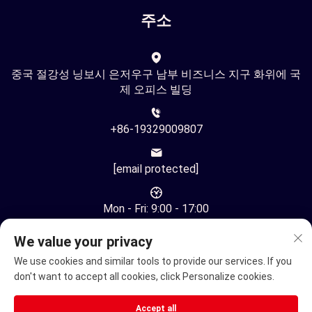
주소
중국 절강성 닝보시 은저우구 남부 비즈니스 지구 화위에 국
제 오피스 빌딩
+86-19329009807
[email protected]
Mon - Fri: 9:00 - 17:00
We value your privacy
We use cookies and similar tools to provide our services. If you
don't want to accept all cookies, click Personalize cookies.
저작권 © 중국 닝보 유환 자동화 기술 유한회사. 모든 권리 보유
Accept all