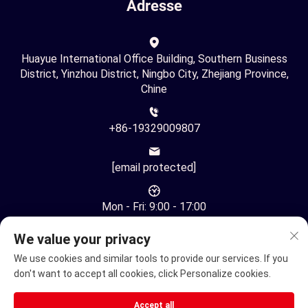
Adresse
Huayue International Office Building, Southern Business
District, Yinzhou District, Ningbo City, Zhejiang Province,
Chine
+86-19329009807
[email protected]
Mon - Fri: 9:00 - 17:00
We value your privacy
We use cookies and similar tools to provide our services. If you
don't want to accept all cookies, click Personalize cookies.
Droit d'auteur © Ningbo Youhuan Automation Technology Co.,
Accept all