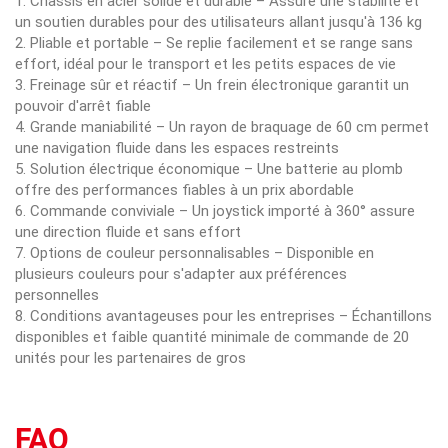
1. Châssis en acier solide et durable – Assure une stabilité et
un soutien durables pour des utilisateurs allant jusqu'à 136 kg
2. Pliable et portable – Se replie facilement et se range sans
effort, idéal pour le transport et les petits espaces de vie
3. Freinage sûr et réactif – Un frein électronique garantit un
pouvoir d'arrêt fiable
4. Grande maniabilité – Un rayon de braquage de 60 cm permet
une navigation fluide dans les espaces restreints
5. Solution électrique économique – Une batterie au plomb
offre des performances fiables à un prix abordable
6. Commande conviviale – Un joystick importé à 360° assure
une direction fluide et sans effort
7. Options de couleur personnalisables – Disponible en
plusieurs couleurs pour s'adapter aux préférences
personnelles
8. Conditions avantageuses pour les entreprises – Échantillons
disponibles et faible quantité minimale de commande de 20
unités pour les partenaires de gros
FAQ