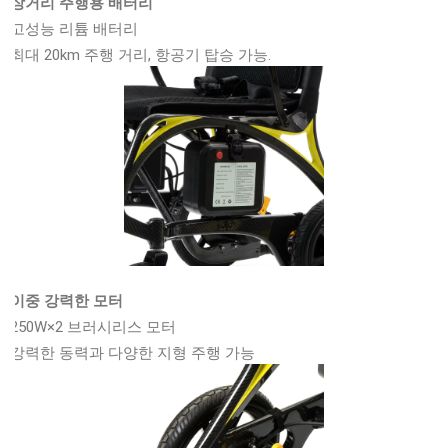
장거리 주행용 배터리
고성능 리튬 배터리
최대 20km 주행 거리, 항공기 탑승 가능.
이중 강력한 모터
250W×2 브러시리스 모터
강력한 동력과 다양한 지형 주행 가능