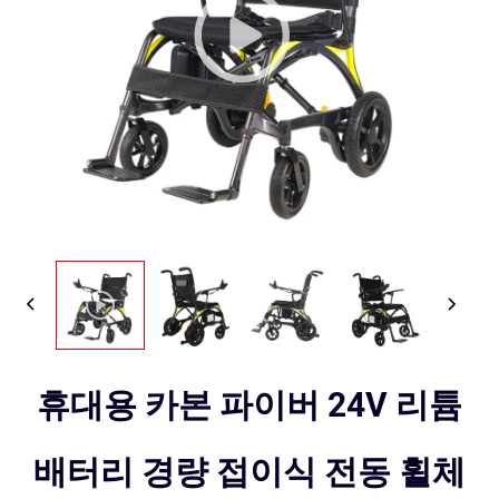
휴대용 카본 파이버 24V 리튬
배터리 경량 접이식 전동 휠체