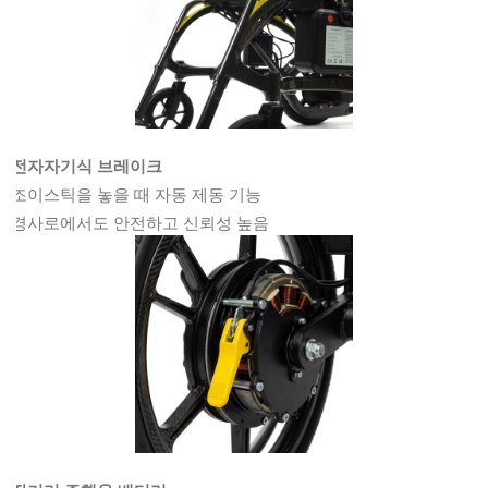
전자자기식 브레이크
조이스틱을 놓을 때 자동 제동 기능
경사로에서도 안전하고 신뢰성 높음