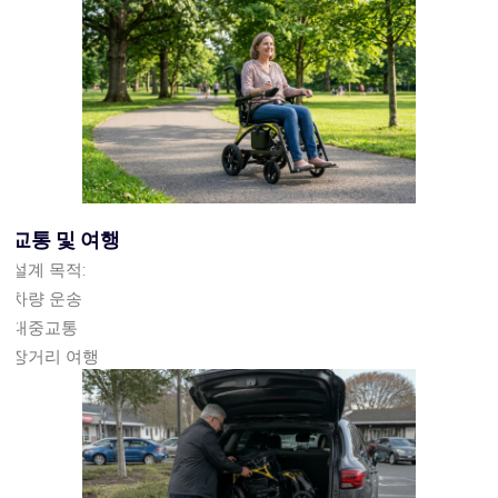
교통 및 여행
설계 목적:
차량 운송
대중교통
장거리 여행