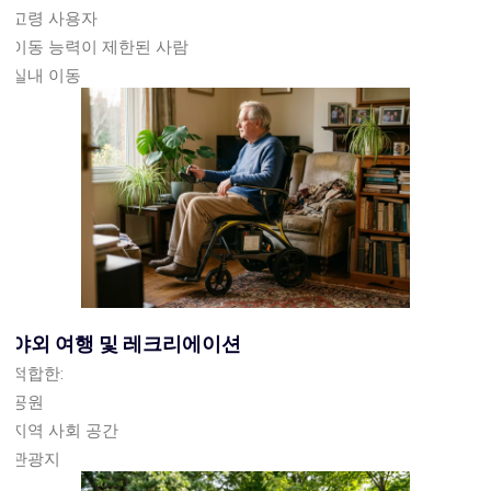
고령 사용자
이동 능력이 제한된 사람
실내 이동
야외 여행 및 레크리에이션
적합한:
공원
지역 사회 공간
관광지