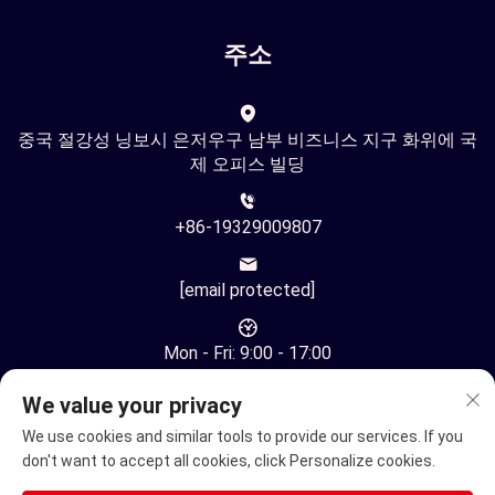
주소
중국 절강성 닝보시 은저우구 남부 비즈니스 지구 화위에 국
제 오피스 빌딩
+86-19329009807
[email protected]
Mon - Fri: 9:00 - 17:00
We value your privacy
We use cookies and similar tools to provide our services. If you
don't want to accept all cookies, click Personalize cookies.