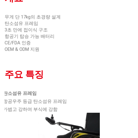
무게 단 17kg의 초경량 설계
탄소섬유 프레임
3초 만에 접이식 구조
항공기 탑승 가능 배터리
CE/FDA 인증
OEM & ODM 지원
주요 특징
탄소섬유 프레임
항공우주 등급 탄소섬유 프레임
가볍고 강하며 부식에 강함