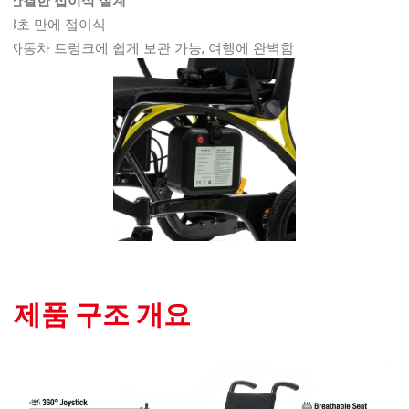
간결한 접이식 설계
3초 만에 접이식
자동차 트렁크에 쉽게 보관 가능, 여행에 완벽함
제품 구조 개요