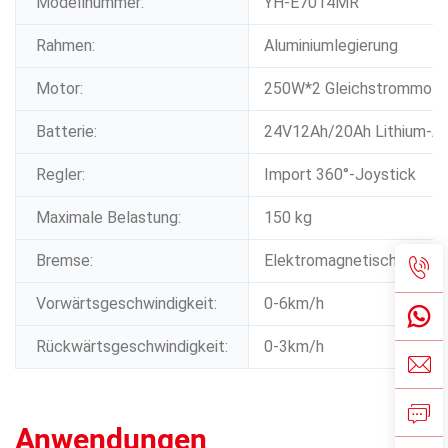
Modellnummer:
YH-E7014MR
Rahmen:
Aluminiumlegierung
Motor:
250W*2 Gleichstrommoto
Batterie:
24V12Ah/20Ah Lithium-A
Regler:
Import 360°-Joystick
Maximale Belastung:
150 kg
Bremse:
Elektromagnetische Brem
Vorwärtsgeschwindigkeit:
0-6km/h
Rückwärtsgeschwindigkeit:
0-3km/h
Anwendungen