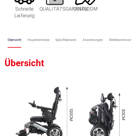
Schnelle
QUALITÄTSGARANTIE
OEM&ODM
Lieferung
Übersicht
Hauptmerkmale
Spezifikationen
Anwendungen
Wettbewerbsvorteil
Übersicht