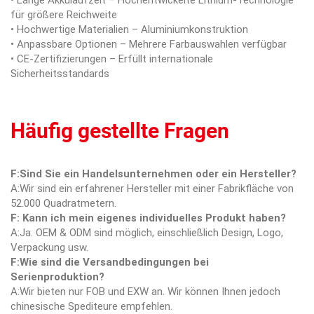
• Lange Akkulaufzeit – Hochentwickelte Lithium-Technologie
für größere Reichweite
• Hochwertige Materialien – Aluminiumkonstruktion
• Anpassbare Optionen – Mehrere Farbauswahlen verfügbar
• CE-Zertifizierungen – Erfüllt internationale
Sicherheitsstandards
Häufig gestellte Fragen
F:Sind Sie ein Handelsunternehmen oder ein Hersteller?
A:Wir sind ein erfahrener Hersteller mit einer Fabrikfläche von
52.000 Quadratmetern.
F: Kann ich mein eigenes individuelles Produkt haben?
A:Ja. OEM & ODM sind möglich, einschließlich Design, Logo,
Verpackung usw.
F:Wie sind die Versandbedingungen bei
Serienproduktion?
A:Wir bieten nur FOB und EXW an. Wir können Ihnen jedoch
chinesische Spediteure empfehlen.