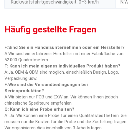
Rückwärtsfahrtgeschwindigkeit: 0–3 km/h
N.W. 
Häufig gestellte Fragen
F:Sind Sie ein Handelsunternehmen oder ein Hersteller?
A:Wir sind ein erfahrener Hersteller mit einer Fabrikfläche von
52.000 Quadratmetern.
F: Kann ich mein eigenes individuelles Produkt haben?
A:Ja. OEM & ODM sind möglich, einschließlich Design, Logo,
Verpackung usw.
F:Wie sind die Versandbedingungen bei
Serienproduktion?
A:Wir bieten nur FOB und EXW an. Wir können Ihnen jedoch
chinesische Spediteure empfehlen.
Q: Kann ich eine Probe erhalten?
A: Ja. Wir können eine Probe für einen Qualitätstest liefern. Sie
müssen nur die Kosten für die Probe und die Zustellung tragen.
Wir organisieren dies innerhalb von 3 Arbeitstagen.