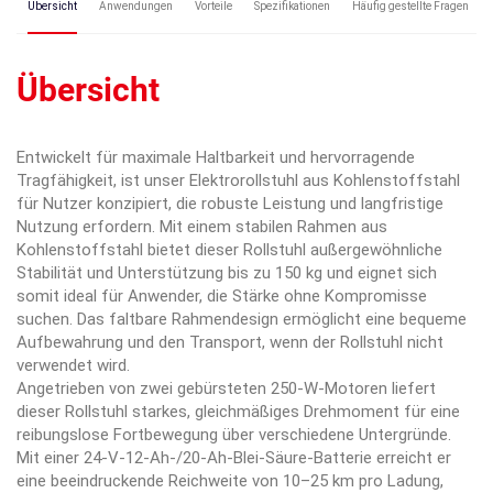
Übersicht
Anwendungen
Vorteile
Spezifikationen
Häufig gestellte Fragen
Übersicht
Entwickelt für maximale Haltbarkeit und hervorragende
Tragfähigkeit, ist unser Elektrorollstuhl aus Kohlenstoffstahl
für Nutzer konzipiert, die robuste Leistung und langfristige
Nutzung erfordern. Mit einem stabilen Rahmen aus
Kohlenstoffstahl bietet dieser Rollstuhl außergewöhnliche
Stabilität und Unterstützung bis zu 150 kg und eignet sich
somit ideal für Anwender, die Stärke ohne Kompromisse
suchen. Das faltbare Rahmendesign ermöglicht eine bequeme
Aufbewahrung und den Transport, wenn der Rollstuhl nicht
verwendet wird.
Angetrieben von zwei gebürsteten 250-W-Motoren liefert
dieser Rollstuhl starkes, gleichmäßiges Drehmoment für eine
reibungslose Fortbewegung über verschiedene Untergründe.
Mit einer 24-V-12-Ah-/20-Ah-Blei-Säure-Batterie erreicht er
eine beeindruckende Reichweite von 10–25 km pro Ladung,