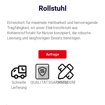
Rollstuhl
Entwickelt für maximale Haltbarkeit und hervorragende
Tragfähigkeit, ist unser Elektrorollstuhl aus
Kohlenstoffstahl für Nutzer konzipiert, die robuste
Leistung und langfristigen Einsatz benötigen.
Anfrage
Schnelle
QUALITÄTSGARANTIE
OEM&ODM
Lieferung