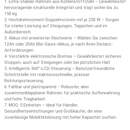
1. Extra-stabiler Rahmen aus Kohlenstoffstahl – Gewährleistet
hervorragende strukturelle Integrität und trägt sicher bis zu
150 kg.
2. Hochdrehmoment-Doppelmotoren mit je 250 W – Sorgen
für starke Leistung auf Steigungen, Teppichen und im
Außenbereich.
3. Akkus mit erweiterter Reichweite – Wählen Sie zwischen
12Ah oder 20Ah Blei-Säure-Akkus, je nach Ihren Distanz-
Anforderungen.
4. Verstärkte elektronische Bremse – Gewährleistet sicheres
Stoppen, auch auf Steigungen oder bei plötzlichen Halt.
5. Intelligente 360°-LCD-Steuerung – Benutzerfreundliche
Schnittstelle mit reaktionsschneller, präziser
Richtungssteuerung.
6. Faltbar und platzsparend – Robuster, aber
zusammenklappbarer Rahmen für praktische Aufbewahrung
und hohe Tragbarkeit.
7. MOQ: 5 Einheiten – Ideal für Händler,
Gesundheitseinrichtungen und Großkäufer, die eine
zuverlässige Mobilitätslösung mit hoher Kapazität suchen.