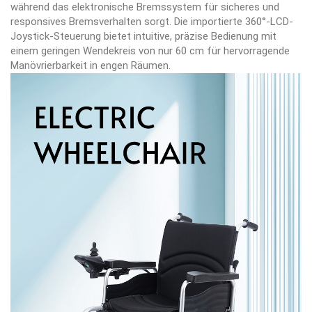
während das elektronische Bremssystem für sicheres und
responsives Bremsverhalten sorgt. Die importierte 360°-LCD-
Joystick-Steuerung bietet intuitive, präzise Bedienung mit
einem geringen Wendekreis von nur 60 cm für hervorragende
Manövrierbarkeit in engen Räumen.