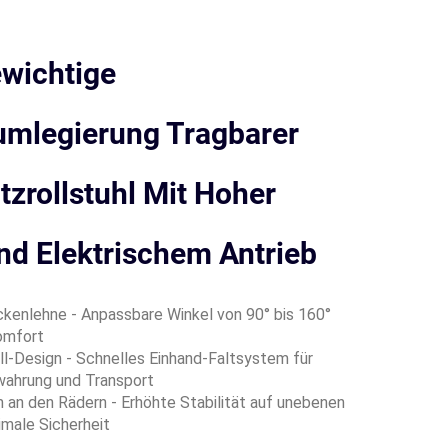
ewichtige
umlegierung Tragbarer
tzrollstuhl Mit Hoher
nd Elektrischem Antrieb
ckenlehne - Anpassbare Winkel von 90° bis 160°
omfort
ll-Design - Schnelles Einhand-Faltsystem für
wahrung und Transport
 an den Rädern - Erhöhte Stabilität auf unebenen
imale Sicherheit