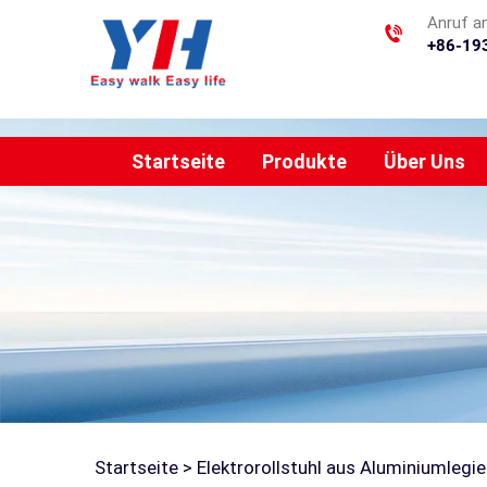
Anruf a
+86-19
Startseite
Produkte
Über Uns
Startseite >
Elektrorollstuhl aus Aluminiumlegi