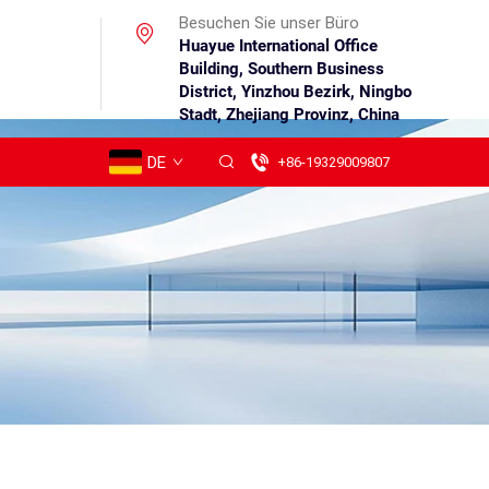
Besuchen Sie unser Büro
Huayue International Office
Building, Southern Business
District, Yinzhou Bezirk, Ningbo
Stadt, Zhejiang Provinz, China
DE
+86-19329009807