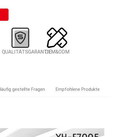
QUALITÄTSGARANTIE
OEM&ODM
äufig gestellte Fragen
Empfohlene Produkte