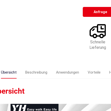
Anfrage
Schnelle
Lieferung
Übersicht
Beschreibung
Anwendungen
Vorteile
H
ersicht