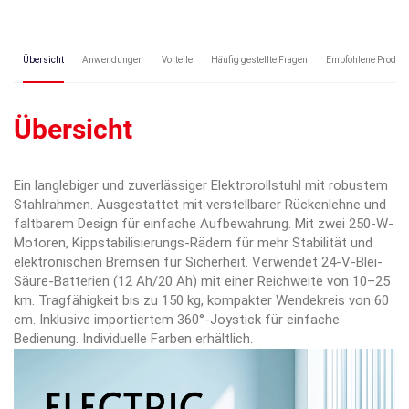
Übersicht
Anwendungen
Vorteile
Häufig gestellte Fragen
Empfohlene Produkt
Übersicht
Ein langlebiger und zuverlässiger Elektrorollstuhl mit robustem
Stahlrahmen. Ausgestattet mit verstellbarer Rückenlehne und
faltbarem Design für einfache Aufbewahrung. Mit zwei 250-W-
Motoren, Kippstabilisierungs-Rädern für mehr Stabilität und
elektronischen Bremsen für Sicherheit. Verwendet 24-V-Blei-
Säure-Batterien (12 Ah/20 Ah) mit einer Reichweite von 10–25
km. Tragfähigkeit bis zu 150 kg, kompakter Wendekreis von 60
cm. Inklusive importiertem 360°-Joystick für einfache
Bedienung. Individuelle Farben erhältlich.