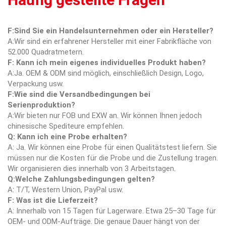
F:Sind Sie ein Handelsunternehmen oder ein Hersteller?
A:Wir sind ein erfahrener Hersteller mit einer Fabrikfläche von
52.000 Quadratmetern.
F: Kann ich mein eigenes individuelles Produkt haben?
A:Ja. OEM & ODM sind möglich, einschließlich Design, Logo,
Verpackung usw.
F:Wie sind die Versandbedingungen bei
Serienproduktion?
A:Wir bieten nur FOB und EXW an. Wir können Ihnen jedoch
chinesische Spediteure empfehlen.
Q: Kann ich eine Probe erhalten?
A: Ja. Wir können eine Probe für einen Qualitätstest liefern. Sie
müssen nur die Kosten für die Probe und die Zustellung tragen.
Wir organisieren dies innerhalb von 3 Arbeitstagen.
Q:Welche Zahlungsbedingungen gelten?
A: T/T, Western Union, PayPal usw.
F: Was ist die Lieferzeit?
A: Innerhalb von 15 Tagen für Lagerware. Etwa 25–30 Tage für
OEM- und ODM-Aufträge. Die genaue Dauer hängt von der