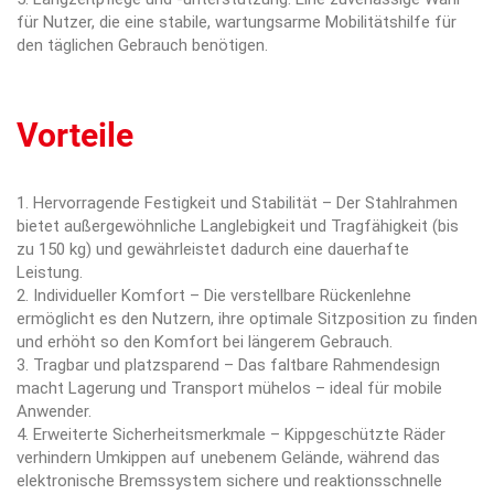
für Nutzer, die eine stabile, wartungsarme Mobilitätshilfe für
den täglichen Gebrauch benötigen.
Vorteile
1. Hervorragende Festigkeit und Stabilität – Der Stahlrahmen
bietet außergewöhnliche Langlebigkeit und Tragfähigkeit (bis
zu 150 kg) und gewährleistet dadurch eine dauerhafte
Leistung.
2. Individueller Komfort – Die verstellbare Rückenlehne
ermöglicht es den Nutzern, ihre optimale Sitzposition zu finden
und erhöht so den Komfort bei längerem Gebrauch.
3. Tragbar und platzsparend – Das faltbare Rahmendesign
macht Lagerung und Transport mühelos – ideal für mobile
Anwender.
4. Erweiterte Sicherheitsmerkmale – Kippgeschützte Räder
verhindern Umkippen auf unebenem Gelände, während das
elektronische Bremssystem sichere und reaktionsschnelle