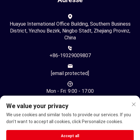
Huayue International Office Building, Southern Business
District, Yinzhou Bezirk, Ningbo Stadt, Zhejiang Provinz,
China
+86-19329009807
[email protected]
Mon - Fri: 9:00 - 17:00
We value your privacy
We use cookies and similar tools to provide our services. If you
don't want to accept all cookies, click Personalize cookies.
Urheberrecht © Ningbo Youhuan Automation Technology Co.,
Accept all
Ltd. Alle Rechte vorbehalten -
Datenschutzrichtlinie