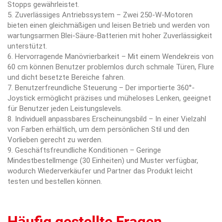
Stopps gewährleistet.
5. Zuverlässiges Antriebssystem – Zwei 250-W-Motoren
bieten einen gleichmäßigen und leisen Betrieb und werden von
wartungsarmen Blei-Säure-Batterien mit hoher Zuverlässigkeit
unterstützt.
6. Hervorragende Manövrierbarkeit – Mit einem Wendekreis von
60 cm können Benutzer problemlos durch schmale Türen, Flure
und dicht besetzte Bereiche fahren.
7. Benutzerfreundliche Steuerung – Der importierte 360°-
Joystick ermöglicht präzises und müheloses Lenken, geeignet
für Benutzer jeden Leistungslevels.
8. Individuell anpassbares Erscheinungsbild – In einer Vielzahl
von Farben erhältlich, um dem persönlichen Stil und den
Vorlieben gerecht zu werden.
9. Geschäftsfreundliche Konditionen – Geringe
Mindestbestellmenge (30 Einheiten) und Muster verfügbar,
wodurch Wiederverkäufer und Partner das Produkt leicht
testen und bestellen können.
Häufig gestellte Fragen