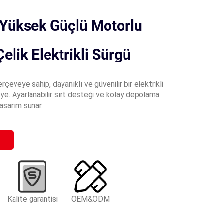
 Yüksek Güçlü Motorlu
elik Elektrikli Sürgü
erçeveye sahip, dayanıklı ve güvenilir bir elektrikli
lye. Ayarlanabilir sırt desteği ve kolay depolama
tasarım sunar.
Kalite garantisi
OEM&ODM