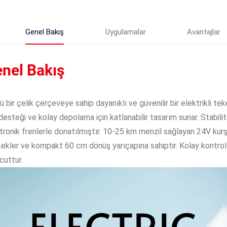
Genel Bakış
Uygulamalar
Avantajlar
nel Bakış
ü bir çelik çerçeveye sahip dayanıklı ve güvenilir bir elektrikli teker
 desteği ve kolay depolama için katlanabilir tasarım sunar. Stabilit
tronik frenlerle donatılmıştır. 10-25 km menzil sağlayan 24V kurşu
ekler ve kompakt 60 cm dönüş yarıçapına sahiptir. Kolay kontrol içi
uttur.