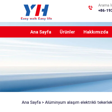
Arama İs
+86-19
Ana Sayfa
Ürünler
Hakkımızda
Ana Sayfa >
Alüminyum alaşım elektrikli tekerlek