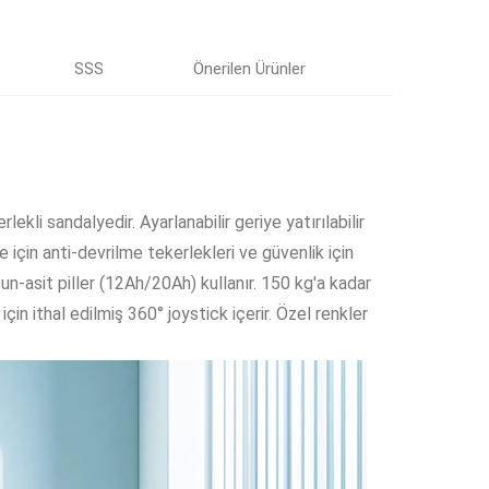
SSS
Önerilen Ürünler
lekli sandalyedir. Ayarlanabilir geriye yatırılabilir
e için anti-devrilme tekerlekleri ve güvenlik için
n-asit piller (12Ah/20Ah) kullanır. 150 kg'a kadar
n ithal edilmiş 360° joystick içerir. Özel renkler