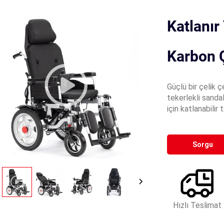
Katlanır
Karbon Ç
Güçlü bir çelik ç
tekerlekli sanda
için katlanabilir 
Sorgu
Hızlı Teslimat