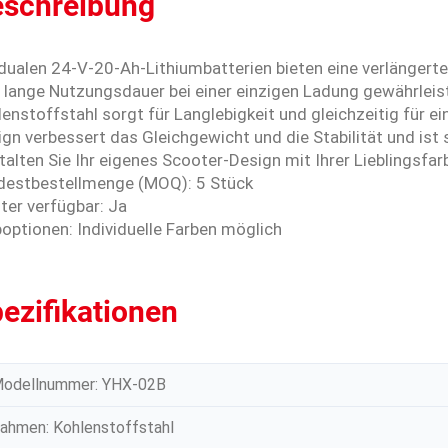
schreibung
 dualen 24-V-20-Ah-Lithiumbatterien bieten eine verlängert
e lange Nutzungsdauer bei einer einzigen Ladung gewährleis
enstoffstahl sorgt für Langlebigkeit und gleichzeitig für ei
gn verbessert das Gleichgewicht und die Stabilität und ist 
alten Sie Ihr eigenes Scooter-Design mit Ihrer Lieblingsfar
destbestellmenge (MOQ): 5 Stück
ter verfügbar: Ja
optionen: Individuelle Farben möglich
ezifikationen
odellnummer: YHX-02B
ahmen: Kohlenstoffstahl