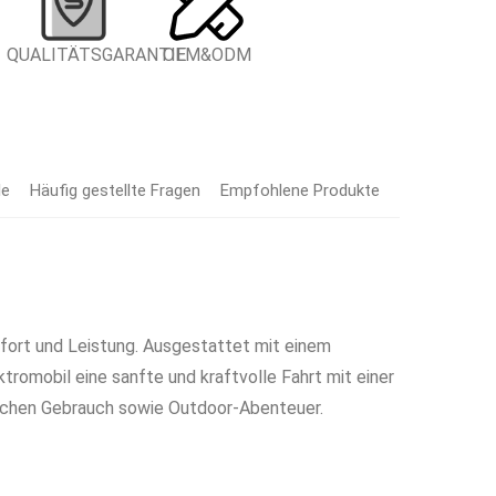
QUALITÄTSGARANTIE
OEM&ODM
le
Häufig gestellte Fragen
Empfohlene Produkte
fort und Leistung. Ausgestattet mit einem
omobil eine sanfte und kraftvolle Fahrt mit einer
lichen Gebrauch sowie Outdoor-Abenteuer.