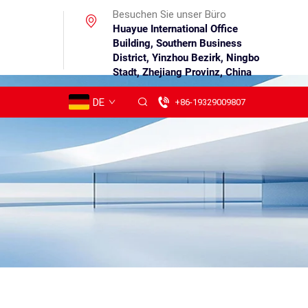
Besuchen Sie unser Büro
Huayue International Office
Building, Southern Business
District, Yinzhou Bezirk, Ningbo
Stadt, Zhejiang Provinz, China
DE
+86-19329009807