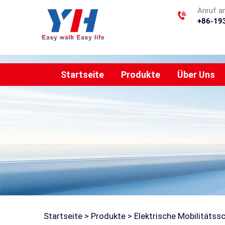
Anruf a
+86-19
Startseite
Produkte
Über Uns
Startseite >
Produkte
>
Elektrische Mobilitätss