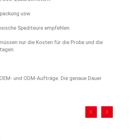
rpackung usw.
esische Spediteure empfehlen.
e müssen nur die Kosten für die Probe und die
stagen.
r OEM- und ODM-Aufträge. Die genaue Dauer