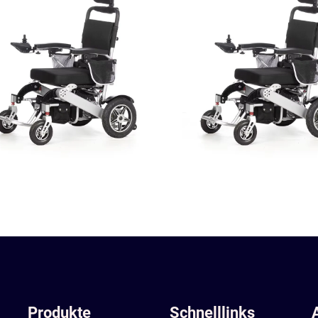
Produkte
Schnelllinks