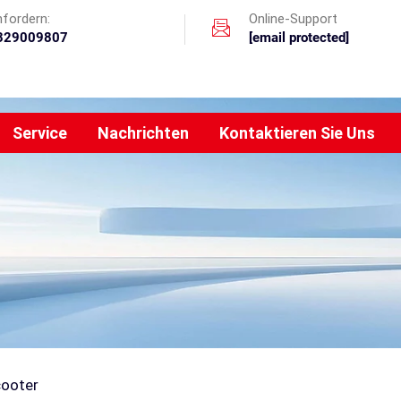
nfordern:
Online-Support
329009807
[email protected]
Service
Nachrichten
Kontaktieren Sie Uns
cooter