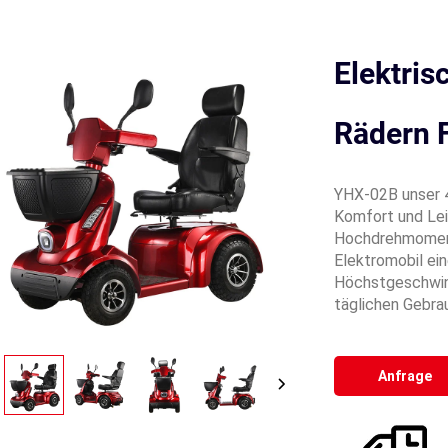
Elektris
Rädern 
YHX-02B unser 4
Komfort und Lei
Hochdrehmoment
Elektromobil ein
Höchstgeschwind
täglichen Gebra
Anfrage