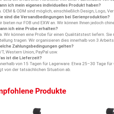
Kann ich mein eigenes individuelles Produkt haben?
a. OEM & ODM sind möglich, einschließlich Design, Logo, Ve
ie sind die Versandbedingungen bei Serienproduktion?
ir bieten nur FOB und EXW an. Wir können Ihnen jedoch chin
Kann ich eine Probe erhalten?
a. Wir können eine Probe für einen Qualitätstest liefern. Si
ellung tragen. Wir organisieren dies innerhalb von 3 Arbeit
elche Zahlungsbedingungen gelten?
/T, Western Union, PayPal usw.
as ist die Lieferzeit?
Innerhalb von 15 Tagen für Lagerware. Etwa 25–30 Tage fü
t von der tatsächlichen Situation ab.
pfohlene Produkte