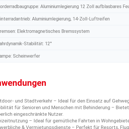
orderradbaugruppe: Aluminiumlegierung 12 Zoll aufblasbares Fe
interradantrieb: Aluminiumlegierung, 14-Zoll-Luftreifen
remsen: Elektromagnetisches Bremssystem
ahrdynamik-Stabilität: 12°
ampe: Scheinwerfer
nwendungen
tdoor- und Stadtverkehr – Ideal für den Einsatz auf Gehweg
bilität für Senioren und Menschen mit Behinderung – Bietet 
erlich eingeschränkte Nutzer.
reizeitnutzung – Ideal für gemütliche Fahrten in Wohngebie
ewerbliche & Vermietungsdienste – Perfekt für Resorts, Flu