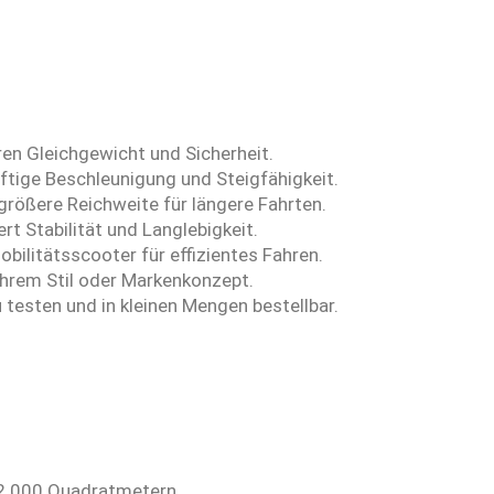
ren Gleichgewicht und Sicherheit.
ftige Beschleunigung und Steigfähigkeit.
rößere Reichweite für längere Fahrten.
t Stabilität und Langlebigkeit.
bilitätsscooter für effizientes Fahren.
 Ihrem Stil oder Markenkonzept.
 testen und in kleinen Mengen bestellbar.
 52.000 Quadratmetern.