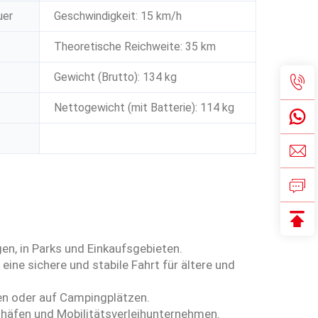
uer
Geschwindigkeit: 15 km/h
Theoretische Reichweite: 35 km
Gewicht (Brutto): 134 kg
Nettogewicht (mit Batterie): 114 kg
en, in Parks und Einkaufsgebieten.
eine sichere und stabile Fahrt für ältere und
ten oder auf Campingplätzen.
ghäfen und Mobilitätsverleihunternehmen.