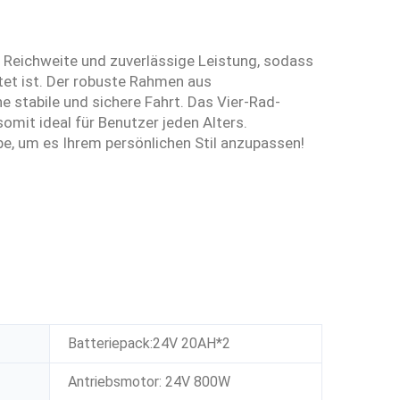
e Reichweite und zuverlässige Leistung, sodass
tet ist. Der robuste Rahmen aus
ne stabile und sichere Fahrt. Das Vier-Rad-
somit ideal für Benutzer jeden Alters.
be, um es Ihrem persönlichen Stil anzupassen!
Batteriepack:24V 20AH*2
Antriebsmotor: 24V 800W