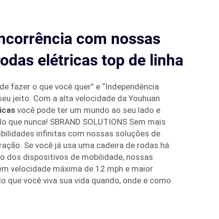
ncorrência com nossas
odas elétricas top de linha
 de fazer o que você quer” e “Independência
o seu jeito. Com a alta velocidade da Youhuan
ricas
você pode ter um mundo ao seu lado e
is do que nunca! SBRAND SOLUTIONS Sem mais
ibilidades infinitas com nossas soluções de
ração. Se você já usa uma cadeira de rodas há
o dos dispositivos de mobilidade, nossas
êm velocidade máxima de 12 mph e maior
ndo que você viva sua vida quando, onde e como