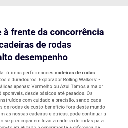
à frente da concorrência
cadeiras de rodas
 alto desempenho
dar ótimas performances
cadeiras de rodas
os e duradouros. Explorador Rolling Walkers: -
tálicas apenas: Vermelho ou Azul Temos a maior
 disponíveis, desde básicos até pesados. Os
nstruídos com cuidado e precisão, sendo cada
s de rodas de custo-benefício fora deste mundo
as nossas cadeiras elétricas, pode continuar a
m se preocupar em levar a cadeira de rodas para
tém-te atualizado e experimenta a diferença da