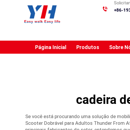
Solicit
+86-19
Página Inicial
Produtos
Sobre N
cadeira d
Se você está procurando uma solução de mobili
Scooter Dobrável para Adultos Thunder From Af
principais fabricantes do setor, entendemos que