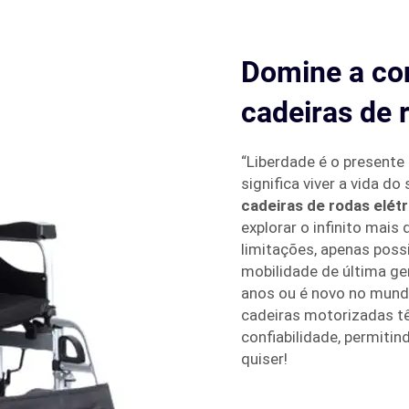
Domine a co
cadeiras de r
“Liberdade é o presente
significa viver a vida d
cadeiras de rodas elét
explorar o infinito ma
limitações, apenas poss
mobilidade de última ge
anos ou é novo no mund
cadeiras motorizadas t
confiabilidade, permiti
quiser!