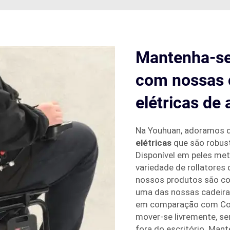
Mantenha-se 
com nossas 
elétricas de
Na Youhuan, adoramos 
elétricas
que são robust
Disponível em peles me
variedade de rollatores
nossos produtos são co
uma das nossas cadeira
em comparação com Com 
mover-se livremente, se
fora do escritório. Man