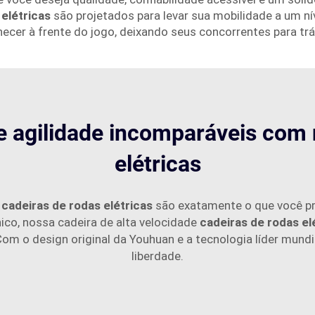
 elétricas
são projetados para levar sua mobilidade a um ní
ecer à frente do jogo, deixando seus concorrentes para trá
e agilidade incomparáveis com 
elétricas
s
cadeiras de rodas elétricas
são exatamente o que você pr
nico, nossa cadeira de alta velocidade
cadeiras de rodas el
. Com o design original da Youhuan e a tecnologia líder mundi
liberdade.