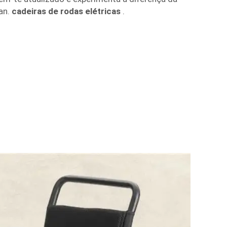
an.
cadeiras de rodas elétricas
.