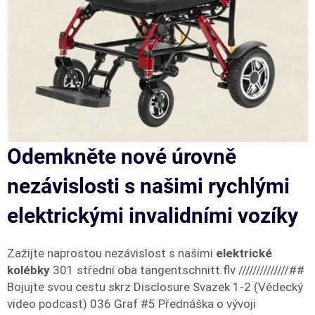
Odemkněte nové úrovně
nezávislosti s našimi rychlými
elektrickými invalidními vozíky
Zažijte naprostou nezávislost s našimi
elektrické
kolébky
301 střední oba tangentschnitt.flv //////////////##
Bojujte svou cestu skrz Disclosure Svazek 1-2 (Vědecký
video podcast) 036 Graf #5 Přednáška o vývoji