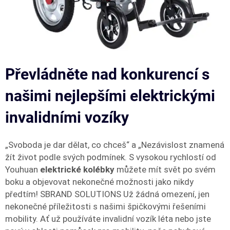
Převládněte nad konkurencí s
našimi nejlepšími elektrickými
invalidními vozíky
„Svoboda je dar dělat, co chceš“ a „Nezávislost znamená
žít život podle svých podmínek. S vysokou rychlostí od
Youhuan
elektrické kolébky
můžete mít svět po svém
boku a objevovat nekonečné možnosti jako nikdy
předtím! SBRAND SOLUTIONS Už žádná omezení, jen
nekonečné příležitosti s našimi špičkovými řešeními
mobility. Ať už používáte invalidní vozík léta nebo jste