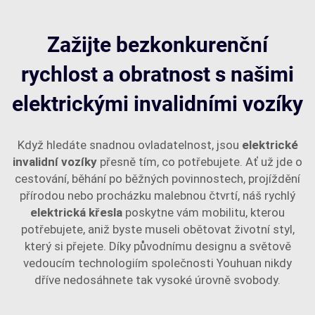
Zažijte bezkonkurenční
rychlost a obratnost s našimi
elektrickými invalidními vozíky
Když hledáte snadnou ovladatelnost, jsou
elektrické
invalidní vozíky
přesně tím, co potřebujete. Ať už jde o
cestování, běhání po běžných povinnostech, projíždění
přírodou nebo procházku malebnou čtvrtí, náš rychlý
elektrická křesla
poskytne vám mobilitu, kterou
potřebujete, aniž byste museli obětovat životní styl,
který si přejete. Díky původnímu designu a světově
vedoucím technologiím společnosti Youhuan nikdy
dříve nedosáhnete tak vysoké úrovně svobody.