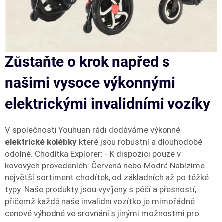
Zůstaňte o krok napřed s
našimi vysoce výkonnými
elektrickými invalidními vozíky
V společnosti Youhuan rádi dodáváme výkonné
elektrické kolébky
které jsou robustní a dlouhodobě
odolné. Chodítka Explorer: - K dispozici pouze v
kovových provedeních: Červená nebo Modrá Nabízíme
největší sortiment chodítek, od základních až po těžké
typy. Naše produkty jsou vyvíjeny s péčí a přesností,
přičemž každé naše invalidní vozítko je mimořádně
cenově výhodné ve srovnání s jinými možnostmi pro