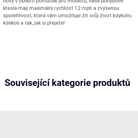
nový v oblasti pomůcek pro mobilitu, naše pohybové
křesla mají maximální rychlost 12 mph a zvýšenou
spolehlivost, která vám umožňuje žít svůj život kdykoliv,
kdekoli a tak, jak si přejete!
Související kategorie produktů