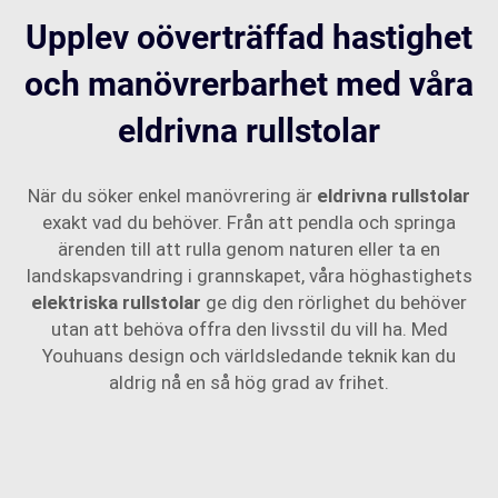
Upplev oöverträffad hastighet
och manövrerbarhet med våra
eldrivna rullstolar
När du söker enkel manövrering är
eldrivna rullstolar
exakt vad du behöver. Från att pendla och springa
ärenden till att rulla genom naturen eller ta en
landskapsvandring i grannskapet, våra höghastighets
elektriska rullstolar
ge dig den rörlighet du behöver
utan att behöva offra den livsstil du vill ha. Med
Youhuans design och världsledande teknik kan du
aldrig nå en så hög grad av frihet.