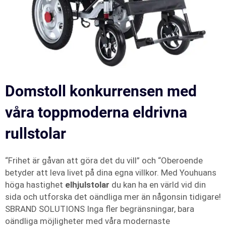
Domstoll konkurrensen med
våra toppmoderna eldrivna
rullstolar
“Frihet är gåvan att göra det du vill” och “Oberoende
betyder att leva livet på dina egna villkor. Med Youhuans
höga hastighet
elhjulstolar
du kan ha en värld vid din
sida och utforska det oändliga mer än någonsin tidigare!
SBRAND SOLUTIONS Inga fler begränsningar, bara
oändliga möjligheter med våra modernaste