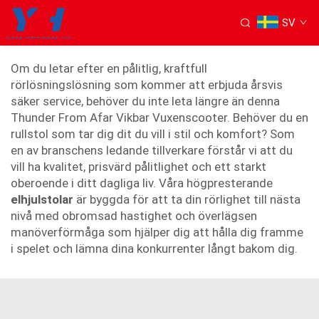
SV
elrullstol hög hastighet
Om du letar efter en pålitlig, kraftfull
rörlösningslösning som kommer att erbjuda årsvis
säker service, behöver du inte leta längre än denna
Thunder From Afar Vikbar Vuxenscooter. Behöver du en
rullstol som tar dig dit du vill i stil och komfort? Som
en av branschens ledande tillverkare förstår vi att du
vill ha kvalitet, prisvärd pålitlighet och ett starkt
oberoende i ditt dagliga liv. Våra högpresterande
elhjulstolar
är byggda för att ta din rörlighet till nästa
nivå med obromsad hastighet och överlägsen
manöverförmåga som hjälper dig att hålla dig framme
i spelet och lämna dina konkurrenter långt bakom dig.