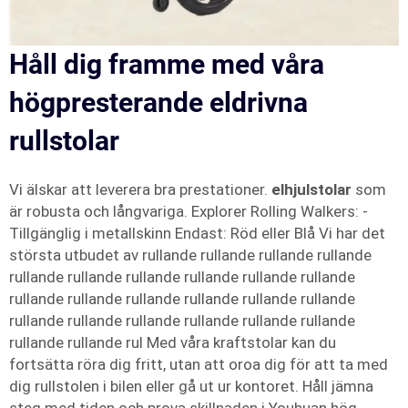
Håll dig framme med våra
högpresterande eldrivna
rullstolar
Vi älskar att leverera bra prestationer.
elhjulstolar
som
är robusta och långvariga. Explorer Rolling Walkers: -
Tillgänglig i metallskinn Endast: Röd eller Blå Vi har det
största utbudet av rullande rullande rullande rullande
rullande rullande rullande rullande rullande rullande
rullande rullande rullande rullande rullande rullande
rullande rullande rullande rullande rullande rullande
rullande rullande rul Med våra kraftstolar kan du
fortsätta röra dig fritt, utan att oroa dig för att ta med
dig rullstolen i bilen eller gå ut ur kontoret. Håll jämna