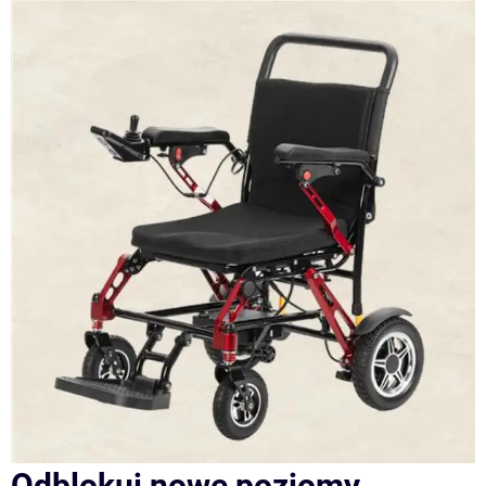
Odblokuj nowe poziomy