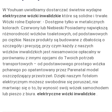
W Youhuan uwielbiamy dostarczać świetnie wydajne
elektryczne wózki inwalidzkie
które są solidne i trwałe.
Wózki rolne Explorer: - Dostępne tylko w metalicznych
kolorach: Czerwony lub Niebieski Posiadamy największą
różnorodność wózków toaletowych, od podstawowych
po ciężkie. Nasze produkty są budowane z dbałością o
szczegóły i precyzję, przy czym każdy z naszych
wózków inwalidzkich jest niesamowicie opłacalny w
porównaniu z innymi opcjami do Twoich potrzeb
transportowych – od podstawowego prostego wózka
pchanego po opatentowany przez Parenatal model
oszczędzający przestrzeń. Dzięki naszym fotelom
elektrycznym możesz swobodnie się poruszać, nie
martwiąc się o to, by wynosić swój wózek samochodem
lub pieszo z biura.
elektryczne wózki inwalidzkie
.