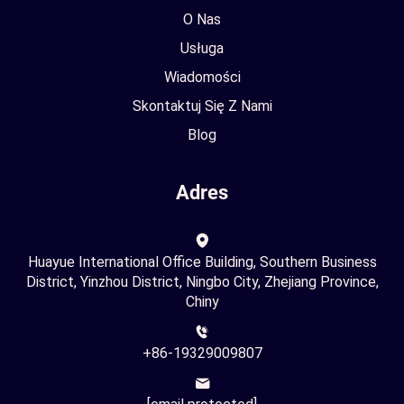
O Nas
Usługa
Wiadomości
Skontaktuj Się Z Nami
Blog
Adres
Huayue International Office Building, Southern Business
District, Yinzhou District, Ningbo City, Zhejiang Province,
Chiny
+86-19329009807