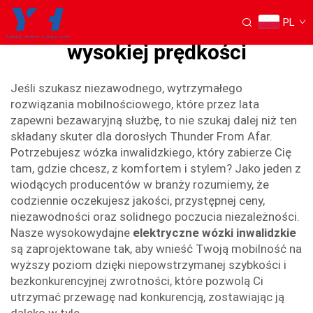
PL
wózek inwalidzki elektryczny
wysokiej prędkości
Jeśli szukasz niezawodnego, wytrzymałego
rozwiązania mobilnościowego, które przez lata
zapewni bezawaryjną służbę, to nie szukaj dalej niż ten
składany skuter dla dorosłych Thunder From Afar.
Potrzebujesz wózka inwalidzkiego, który zabierze Cię
tam, gdzie chcesz, z komfortem i stylem? Jako jeden z
wiodących producentów w branży rozumiemy, że
codziennie oczekujesz jakości, przystępnej ceny,
niezawodności oraz solidnego poczucia niezależności.
Nasze wysokowydajne
elektryczne wózki inwalidzkie
są zaprojektowane tak, aby wnieść Twoją mobilność na
wyższy poziom dzięki niepowstrzymanej szybkości i
bezkonkurencyjnej zwrotności, które pozwolą Ci
utrzymać przewagę nad konkurencją, zostawiając ją