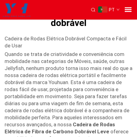
PT
Cadeira de rodas elétrica
dobrável
Cadeira de Rodas Elétrica Dobrável Compacta e Fácil
de Usar
Quando se trata de criatividade e conveniência com
mobilidade nas categorias de Móveis, saúde, outras
Jellyfish, nenhum produto torna isso mais real do que a
nossa cadeira de rodas elétrica portátil e facilmente
dobrável da marca Youhuan. Esta é uma cadeira de
rodas fácil de usar, projetada para conveniência e
portabilidade em movimento. Seja para fazer tarefas
diárias ou para uma viagem de fim de semana, esta
cadeira de rodas elétrica dobrável é a companheira de
mobilidade perfeita. Para aqueles interessados em
recursos avançados, a nossa
Cadeira de Rodas
Elétrica de Fibra de Carbono Dobrável Leve
oferece