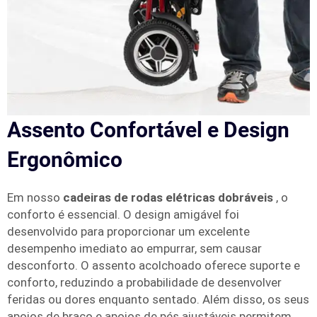
Assento Confortável e Design
Ergonômico
Em nosso
cadeiras de rodas elétricas dobráveis
, o
conforto é essencial. O design amigável foi
desenvolvido para proporcionar um excelente
desempenho imediato ao empurrar, sem causar
desconforto. O assento acolchoado oferece suporte e
conforto, reduzindo a probabilidade de desenvolver
feridas ou dores enquanto sentado. Além disso, os seus
apoios de braço e apoios de pés ajustáveis permitem