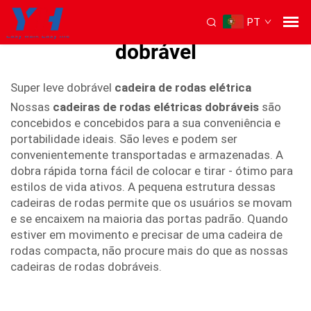
PT
Cadeira de rodas elétrica
dobrável
Super leve dobrável
cadeira de rodas elétrica
Nossas
cadeiras de rodas elétricas dobráveis
são
concebidos e concebidos para a sua conveniência e
portabilidade ideais. São leves e podem ser
convenientemente transportadas e armazenadas. A
dobra rápida torna fácil de colocar e tirar - ótimo para
estilos de vida ativos. A pequena estrutura dessas
cadeiras de rodas permite que os usuários se movam
e se encaixem na maioria das portas padrão. Quando
estiver em movimento e precisar de uma cadeira de
rodas compacta, não procure mais do que as nossas
cadeiras de rodas dobráveis.