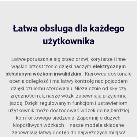
Łatwa obsługa dla każdego
użytkownika
Łatwe poruszanie się przez drzwi, korytarze i inne
wąskie przestrzenie dzięki naszym
elektrycznym
składanym wózkom inwalidzkim
. Kierowca doskonale
ocenia odległość i ma łatwy kontrolę nad pojazdem
dzięki czułemu sterowaniu. Niezależnie od siły czy
zręczności rąk, nasze wózki zapewniają przyjemną
jazdę. Dzięki regulowanym funkcjom i ustawieniom
użytkownik może dostosować wózek do najbardziej
komfortowego siedzenia. Zapomnij o dużych,
kłopotliwych wózkach – nasze modele składane
zapewniają łatwy dostęp do najwęższych miejsc!