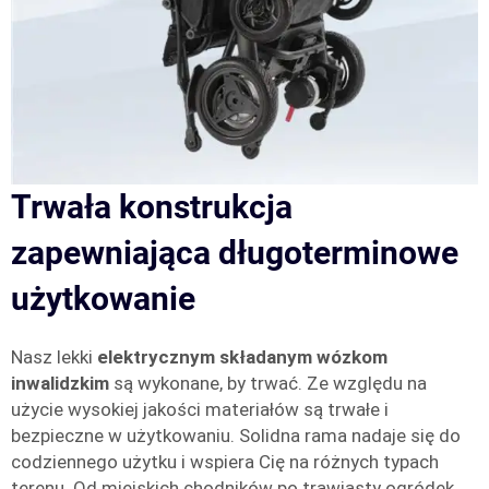
Trwała konstrukcja
zapewniająca długoterminowe
użytkowanie
Nasz lekki
elektrycznym składanym wózkom
inwalidzkim
są wykonane, by trwać. Ze względu na
użycie wysokiej jakości materiałów są trwałe i
bezpieczne w użytkowaniu. Solidna rama nadaje się do
codziennego użytku i wspiera Cię na różnych typach
terenu. Od miejskich chodników po trawiasty ogródek,