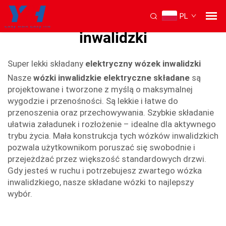
PL
Elektryczny składany wózek
inwalidzki
Super lekki składany
elektryczny wózek inwalidzki
Nasze
wózki inwalidzkie elektryczne składane
są
projektowane i tworzone z myślą o maksymalnej
wygodzie i przenośności. Są lekkie i łatwe do
przenoszenia oraz przechowywania. Szybkie składanie
ułatwia załadunek i rozłożenie – idealne dla aktywnego
trybu życia. Mała konstrukcja tych wózków inwalidzkich
pozwala użytkownikom poruszać się swobodnie i
przejeżdżać przez większość standardowych drzwi.
Gdy jesteś w ruchu i potrzebujesz zwartego wózka
inwalidzkiego, nasze składane wózki to najlepszy
wybór.