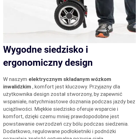
Wygodne siedzisko i
ergonomiczny design
W naszym
elektrycznym składanym wózkom
inwalidzkim
, komfort jest kluczowy. Przyjazny dla
użytkownika design został stworzony, by zapewnić
wspaniałe, natychmiastowe doznania podczas jazdy bez
uciążliwości. Miękkie siedzisko oferuje wsparcie i
komfort, dzięki czemu mniej prawdopodobne jest
powstawanie owrzodzeń czy bólu podczas siedzenia.
Dodatkowo, regulowane podłokietniki i podnóżki
pozwalają znaleźć optymalną pozycję ciała,