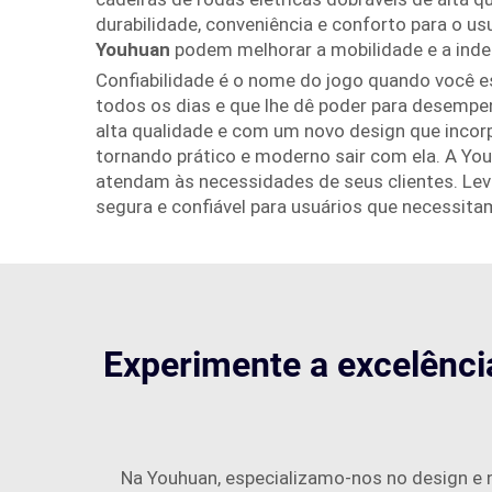
durabilidade, conveniência e conforto para o u
Youhuan
podem melhorar a mobilidade e a inde
Confiabilidade é o nome do jogo quando você e
todos os dias e que lhe dê poder para desempen
alta qualidade e com um novo design que incorp
tornando prático e moderno sair com ela. A Yo
atendam às necessidades de seus clientes. Leve
segura e confiável para usuários que necessita
Experimente a excelênc
Na Youhuan, especializamo-nos no design e n