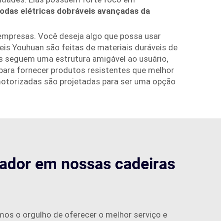
rodas elétricas dobráveis avançadas da
 empresas. Você deseja algo que possa usar
eis Youhuan são feitas de materiais duráveis de
as seguem uma estrutura amigável ao usuário,
para fornecer produtos resistentes que melhor
 motorizadas são projetadas para ser uma opção
ador em nossas cadeiras
mos o orgulho de oferecer o melhor serviço e