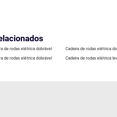
elacionados
ra de rodas elétrica dobrável
Cadeira de rodas elétrica d
ra de rodas elétrica dobrável
Cadeira de rodas elétrica le