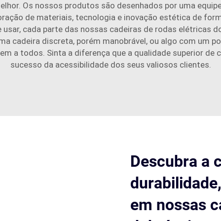
melhor. Os nossos produtos são desenhados por uma equip
rporação de materiais, tecnologia e inovação estética de f
usar, cada parte das nossas cadeiras de rodas elétricas do
uma cadeira discreta, porém manobrável, ou algo com um po
em a todos. Sinta a diferença que a qualidade superior de 
sucesso da acessibilidade dos seus valiosos clientes.
Descubra a 
durabilidade
em nossas ca