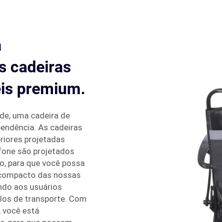
a
s cadeiras
eis premium.
de, uma cadeira de
pendência. As cadeiras
riores projetadas
fone são projetados
o, para que você possa
e compacto das nossas
ndo aos usuários
ulos de transporte. Com
, você está