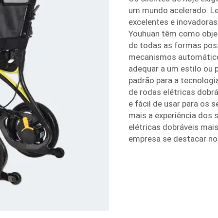
um mundo acelerado. Lei
excelentes e inovadoras
Youhuan têm como objeti
de todas as formas possí
mecanismos automático
adequar a um estilo ou 
padrão para a tecnologi
de rodas elétricas dobr
e fácil de usar para os s
mais a experiência dos 
elétricas dobráveis mai
empresa se destacar no 