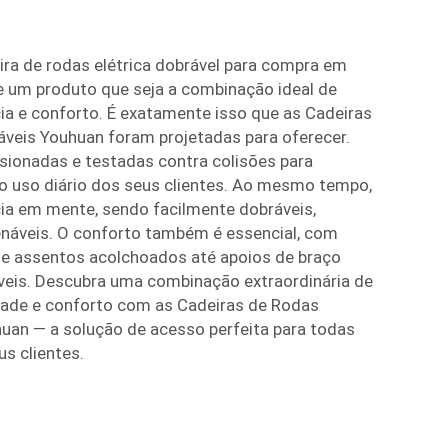
ra de rodas elétrica dobrável para compra em
e um produto que seja a combinação ideal de
cia e conforto. É exatamente isso que as Cadeiras
áveis Youhuan foram projetadas para oferecer.
sionadas e testadas contra colisões para
 no uso diário dos seus clientes. Ao mesmo tempo,
a em mente, sendo facilmente dobráveis,
enáveis. O conforto também é essencial, com
e assentos acolchoados até apoios de braço
áveis. Descubra uma combinação extraordinária de
idade e conforto com as Cadeiras de Rodas
huan — a solução de acesso perfeita para todas
s clientes.