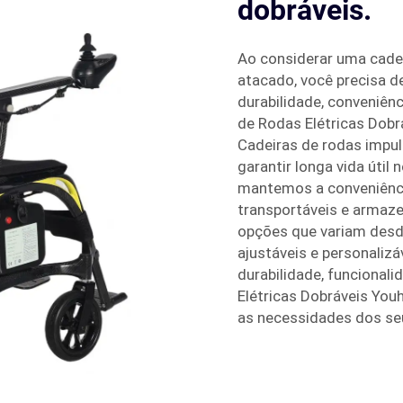
dobráveis.
Ao considerar uma cadei
atacado, você precisa d
durabilidade, conveniên
de Rodas Elétricas Dobr
Cadeiras de rodas impul
garantir longa vida útil
mantemos a conveniênci
transportáveis e armaz
opções que variam desd
ajustáveis e personaliz
durabilidade, funcional
Elétricas Dobráveis You
as necessidades dos seu