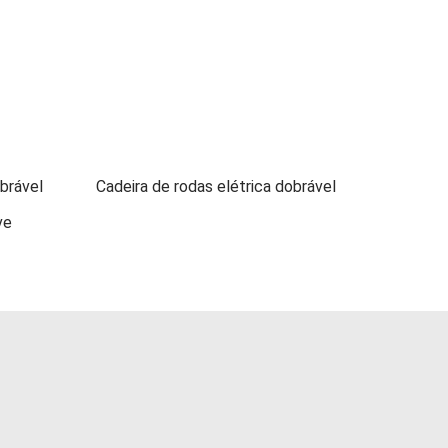
obrável
Cadeira de rodas elétrica dobrável
ve