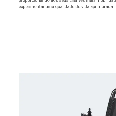
proporcionando aos seus clientes mais mobilida
experimentar uma qualidade de vida aprimorada.