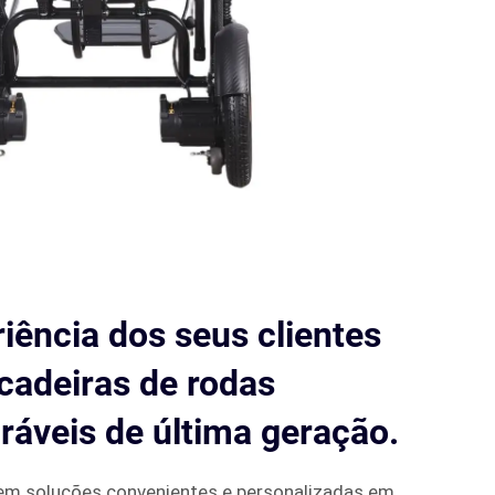
riência dos seus clientes
cadeiras de rodas
bráveis de última geração.
gem soluções convenientes e personalizadas em