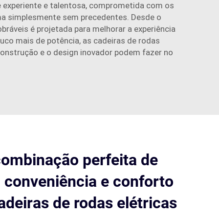
e experiente e talentosa, comprometida com os
orma simplesmente sem precedentes. Desde o
bráveis é projetada para melhorar a experiência
uco mais de potência, as cadeiras de rodas
construção e o design inovador podem fazer no
combinação perfeita de
, conveniência e conforto
deiras de rodas elétricas