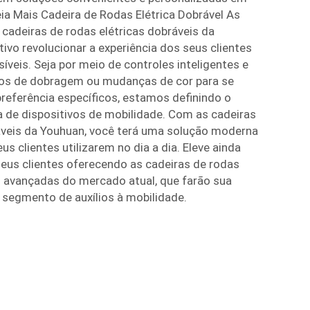
a Mais Cadeira de Rodas Elétrica Dobrável As
 cadeiras de rodas elétricas dobráveis da
vo revolucionar a experiência dos seus clientes
veis. Seja por meio de controles inteligentes e
s de dobragem ou mudanças de cor para se
preferência específicos, estamos definindo o
a de dispositivos de mobilidade. Com as cadeiras
áveis da Youhuan, você terá uma solução moderna
eus clientes utilizarem no dia a dia. Eleve ainda
seus clientes oferecendo as cadeiras de rodas
s avançadas do mercado atual, que farão sua
segmento de auxílios à mobilidade.