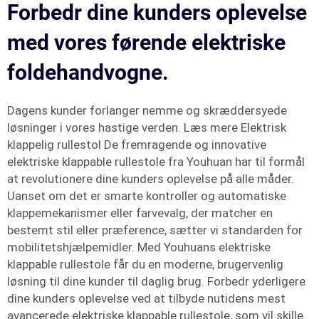
Forbedr dine kunders oplevelse
med vores førende elektriske
foldehandvogne.
Dagens kunder forlanger nemme og skræddersyede
løsninger i vores hastige verden. Læs mere Elektrisk
klappelig rullestol De fremragende og innovative
elektriske klappable rullestole fra Youhuan har til formål
at revolutionere dine kunders oplevelse på alle måder.
Uanset om det er smarte kontroller og automatiske
klappemekanismer eller farvevalg, der matcher en
bestemt stil eller præference, sætter vi standarden for
mobilitetshjælpemidler. Med Youhuans elektriske
klappable rullestole får du en moderne, brugervenlig
løsning til dine kunder til daglig brug. Forbedr yderligere
dine kunders oplevelse ved at tilbyde nutidens mest
avancerede elektriske klappable rullestole, som vil skille