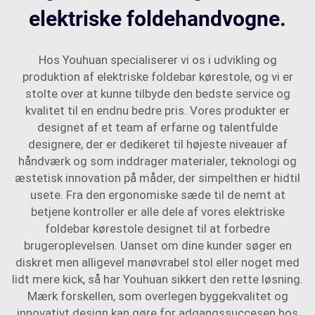
elektriske foldehandvogne.
Hos Youhuan specialiserer vi os i udvikling og
produktion af elektriske foldebar kørestole, og vi er
stolte over at kunne tilbyde den bedste service og
kvalitet til en endnu bedre pris. Vores produkter er
designet af et team af erfarne og talentfulde
designere, der er dedikeret til højeste niveauer af
håndværk og som inddrager materialer, teknologi og
æstetisk innovation på måder, der simpelthen er hidtil
usete. Fra den ergonomiske sæde til de nemt at
betjene kontroller er alle dele af vores elektriske
foldebar kørestole designet til at forbedre
brugeroplevelsen. Uanset om dine kunder søger en
diskret men alligevel manøvrabel stol eller noget med
lidt mere kick, så har Youhuan sikkert den rette løsning.
Mærk forskellen, som overlegen byggekvalitet og
innovativt design kan gøre for adgangssuccesen hos