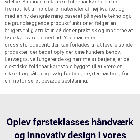
ydelse. Youhuan elektriske foldebar kørestole er
fremstillet af holdbare materialer af høj kvalitet og
med en ny designløsning baseret på nyeste teknologi;
de grundlæggende produktfunktioner følger en
brugervenlig struktur, så det er praktisk og moderne at
tage kørestolen med ud. Youhuan er en
grossistproducent, der kan forlades til at levere solide
produkter, der bedst opfylder dine kunders behov.
Letvægts, velfungerende og nemme at betjene, er de
elektriske foldebar kørestole bygget til at være et
sikkert og pålideligt valg for brugere, der har brug for
en motoriseret bevægelsesløsning.
Oplev førsteklasses håndværk
og innovativ design i vores