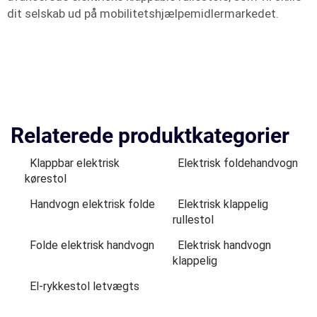
dit selskab ud på mobilitetshjælpemidlermarkedet.
Relaterede produktkategorier
Klappbar elektrisk
Elektrisk foldehandvogn
kørestol
Handvogn elektrisk folde
Elektrisk klappelig
rullestol
Folde elektrisk handvogn
Elektrisk handvogn
klappelig
El-rykkestol letvægts