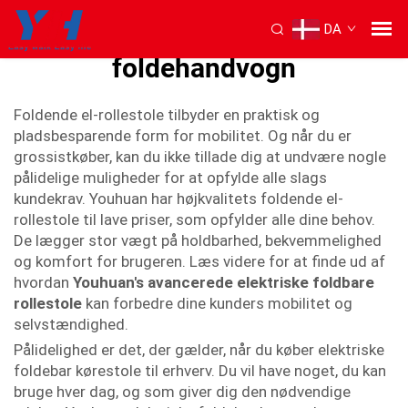
DA
bedste elektriske
foldehandvogn
Foldende el-rollestole tilbyder en praktisk og
pladsbesparende form for mobilitet. Og når du er
grossistkøber, kan du ikke tillade dig at undvære nogle
pålidelige muligheder for at opfylde alle slags
kundekrav. Youhuan har højkvalitets foldende el-
rollestole til lave priser, som opfylder alle dine behov.
De lægger stor vægt på holdbarhed, bekvemmelighed
og komfort for brugeren. Læs videre for at finde ud af
hvordan
Youhuan's avancerede elektriske foldbare
rollestole
kan forbedre dine kunders mobilitet og
selvstændighed.
Pålidelighed er det, der gælder, når du køber elektriske
foldebar kørestole til erhverv. Du vil have noget, du kan
bruge hver dag, og som giver dig den nødvendige