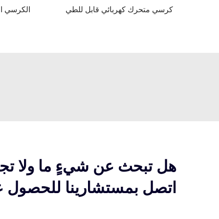
كرسي متحرك كهربائي قابل للطي
الكرسي ال
هل تبحث عن شيءٍ ما ولا تج
اتصل بمستشارينا للحصول عل