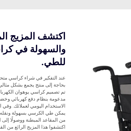
اكتشف المزيج المث
والسهولة في كراسي
للطي.
عند التفكير في شراء كراسي متحرك
بحاجة إلى منتج يجمع بشكل مثالي ب
تم تصميم كراسي يوهوان الكهربائ
مدعومة بنظام دفع كهربائي وخضع
الاستخدام اليومي لعملائك. وفي 
يمكن طي الكرسي بسهولة ونقله وتخز
من المقاعد المبطنة ووصولًا إلى ا
اكتشفوا هذا المزيج الرائع من ال