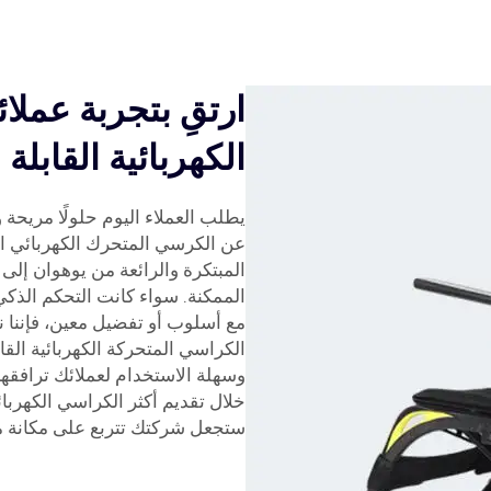
ارتقِ بتجربة عملا
الكهربائية القابل
يطلب العملاء اليوم حلولًا مريحة
عن الكرسي المتحرك الكهربائي ال
المبتكرة والرائعة من يوهوان إل
الممكنة. سواء كانت التحكم الذكي أ
مع أسلوب أو تفضيل معين، فإننا ن
الكراسي المتحركة الكهربائية الق
وسهلة الاستخدام لعملائك ترافقهم
خلال تقديم أكثر الكراسي الكهربائ
ستجعل شركتك تتربع على مكانة م