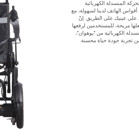
ركة المنسدلة الكهربائية
أقواس الهاتف لدينا لسهولة، مع
 على عينيك على الطريق. إنّ
لها مريحة، للمستخدمين لرفعها
دلة الكهربائية من "يوهوان"،
من تجربة جودة حياة محسنة.