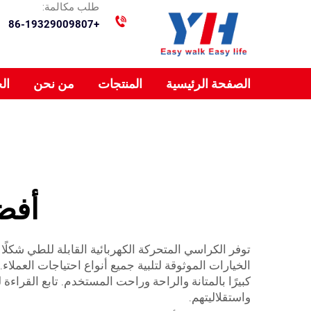
طلب مكالمة:
+86-19329009807
الصفحة الرئيسية
المنتجات
من نحن
ال
أفض
توفر الكراسي المتحركة الكهربائية القابلة للطي شكلًا
الخيارات الموثوقة لتلبية جميع أنواع احتياجات العمل
كبيرًا بالمتانة والراحة وراحت المستخدم. تابع القراء
واستقلاليتهم.