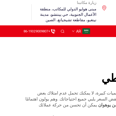
زيارة مكاتبنا
مبنى هوايو الدولي للمكاتب، منطقة
الأعمال الجنوبية، حي يينتشو، مدينة
نينغبو، مقاطعة تشيجيانغ، الصين
AR
+86-19329009807
طي
بكميات كبيرة، لا يمكنك تحمل عدم امتلاك بعض
ض السعر يلبي جميع احتياجاتك. وهم يولون اهتمامًا
من يوهوان
يمكن أن تحسن من حركة عملائك