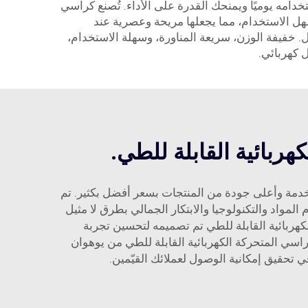
امه يوميًا ويمنحك القدرة على الأداء. تُصنع كراسي
كل سهل الاستخدام، مما يجعلها مريحة وعصرية عند
كل أفضل. خفيفة الوزن، سريعة المناورة، وسهلة الاستخدام،
ل كهربائي.
هربائية القابلة للطي.
دمة وأعلى جودة من المنتجات بسعر أفضل بكثير. تم
مواد والتكنولوجيا والابتكار الجمالي بطرق لا مثيل
لكهربائية القابلة للطي تم تصميمه لتحسين تجربة
سي المتحركة الكهربائية القابلة للطي من يوهوان
في تحقيق إمكانية الوصول لعملائك القيّمين.