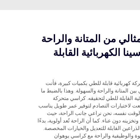
الي من المتانة والراحة
نا الكهربائية القابلة
ة كهربائية قابلة للطي بكميات كبيرة، فأنت
ين المتانة والراحة والسهولة. وهذا بالضبط ما
ية القابلة للطي لتحقيقه. كراسي متحركة
ت لاختبارات التصادم لتوفير عمر طويل يناسب
الوقت نفسه، نحن نراعي جانب الراحة، حيث
ينه دون عناء. كما أن الراحة تُعد أولوية، بدءًا
لذراعين القابلة للتعديل والخيارات المخصصة.
قوة والوظيفية والراحة مع كراسي يوهوان