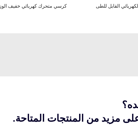
كهربائي القابل للطى
كرسي متحرك كهربائي خفيف الوز
ده؟
ى مزيد من المنتجات المتاحة.