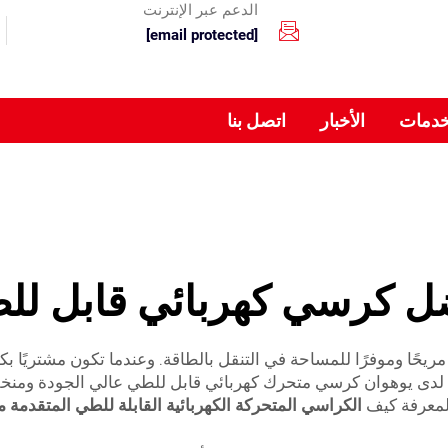
الدعم عبر الإنترنت
[email protected]
خدمات
الأخبار
اتصل بنا
ل كرسي كهربائي قابل لل
 مريحًا وموفرًا للمساحة في التنقل بالطاقة. وعندما تكون مشتريًا 
اء. لدى يوهوان كرسي متحرك كهربائي قابل للطي عالي الجودة ومنخف
ة لمعرفة كيف
الكراسي المتحركة الكهربائية القابلة للطي المتقدمة 