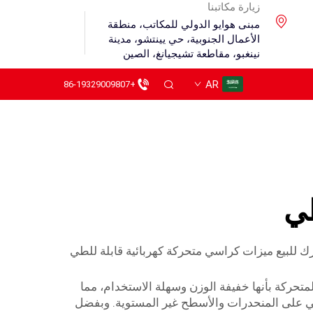
زيارة مكاتبنا
مبنى هوايو الدولي للمكاتب، منطقة
الأعمال الجنوبية، حي يينتشو، مدينة
نينغبو، مقاطعة تشيجيانغ، الصين
AR
+86-19329009807
طي
للبيع ميزات كراسي متحركة كهربائية قابلة للطي
متحركة بأنها خفيفة الوزن وسهلة الاستخدام، مما
رسي على المنحدرات والأسطح غير المستوية. وبفضل