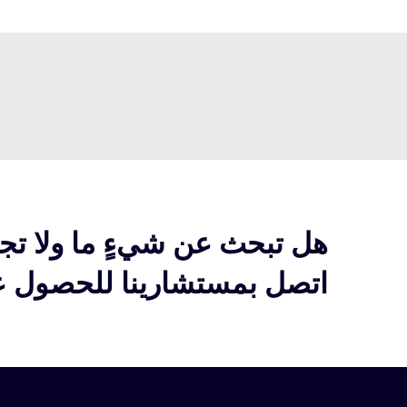
هل تبحث عن شيءٍ ما ولا تج
اتصل بمستشارينا للحصول عل