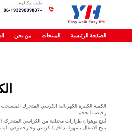
طلب مكالمة:
+86-19329009807
الصفحة الرئيسية
المنتجات
من نحن
ال
الك
الكمية الكبيرة الكهربائية الكرسي المتحرك المنسحب 
رخيصة الحجم
تُنتج يوهوان طرازات مختلفة من الكراسي المتحركة الك
يتيح الانتقال بسهولة داخل الكرسي وخارجه وفي المس