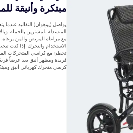
مبتكرة وأنيقة لل
يواصل (يوهوان) التقاليد عندما يت
المنسدلة للمشترين بالجملة. وبا
مع مراعاة المريض والمن يرعاه، م
الاستخدام والتحرك. إذا كنت تبحث
تخطئ مع كراسي المتحركات المنس
فريدة ومظهر أنيق يعد عرضاً فريد
كرسي متحرك كهربائي أنيق ومبتكر