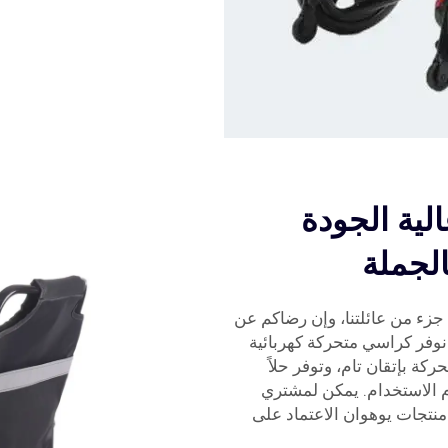
لية الجودة
الجملة
 جزء من عائلتنا، وإن رضاكم عن
نوفر كراسي متحركة كهربائية
ركة بإتقان تام، وتوفر حلاً
دم الاستخدام. يمكن لمشتري
منتجات يوهوان الاعتماد على