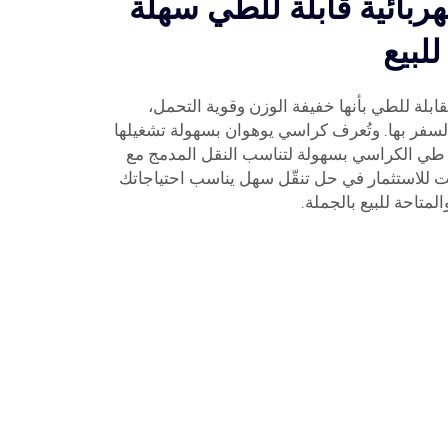
بائية قابلة للطي سهلة
لبيع
قابلة للطي بأنها خفيفة الوزن وقوية التحمل،
لسفر بها. وتُعرف كراسي يوهوان بسهولة تشغيلها
 طي الكراسي بسهولة لتناسب النقل المدمج مع
وقت للاستثمار في حل تنقّل سهل يناسب احتياجاتك
متاحة للبيع بالجملة.