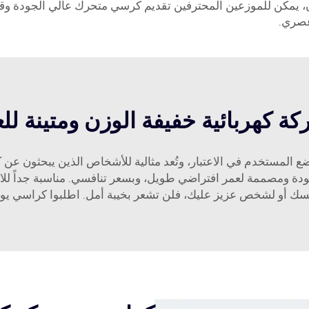
ن، يمكن للموزعين المحترفين تقديم كرسي متحرك عالي الجودة وقا
عصري.
 كهربائية خفيفة الوزن ومتينة للع
 المستخدم في الاعتبار، وتُعد مثالية للأشخاص الذين يبحثون عن
جودة ومصممة لعمر افتراضي طويل، وبسعر تنافسي. مناسبة جداً لل
ك أو لشخص عزيز عليك، فلن تشعر بخيبة أمل. اطلبوا كراسي يوهوان