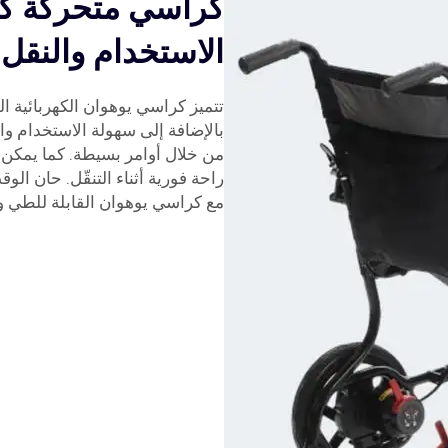
كراسي متحركة كهر
الاستخدام والنقل ل
تتميز كراسي يوهوان الكهربائية ال
بالإضافة إلى سهولة الاستخدام وا
من خلال أوامر بسيطة. كما يمكن
راحة فورية أثناء التنقّل. حان ال
مع كراسي يوهوان القابلة للطي وال