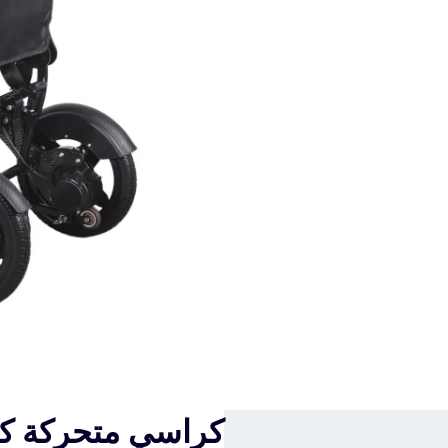
كراسي متحركة كهر