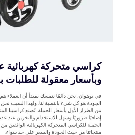
كراسي متحركة كهربائية عا
وبأسعار معقولة للطلبات ب
في يوهوان، نحن دائمًا نتمسك بمبدأ أن العملاء هم
الجودة هو كل شيء بالنسبة لنا. ولهذا السبب نحن 
من الطراز الأول بأسعار الجملة. تُصنع كراسينا المتح
إضافيًا ضروريًا وسهل الاستخدام والتخزين عند ع
الجملة للكراسي المتحركة الكهربائية الواثقين من 
منتجاتنا من حيث الجودة والسعر على حد سواء.