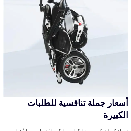
أسعار جملة تنافسية للطلبات
الكبيرة
شراء كميات كبيرة من الكراسي الكهربائية: بالنسبة للأعمال