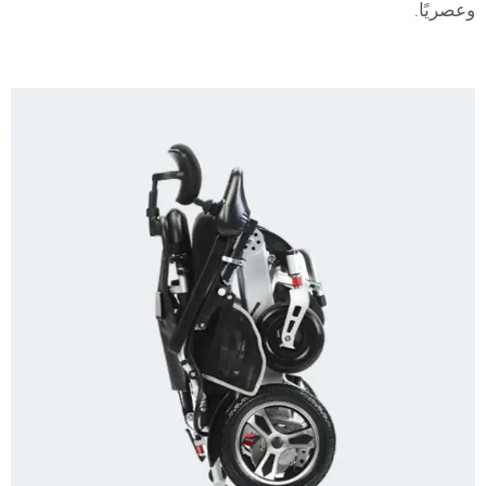
وعصريًا.