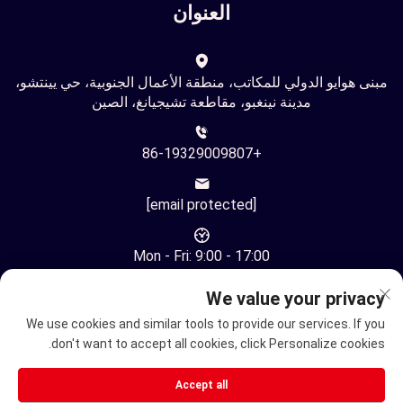
العنوان
مبنى هوايو الدولي للمكاتب، منطقة الأعمال الجنوبية، حي يينتشو،
مدينة نينغبو، مقاطعة تشيجيانغ، الصين
+86-19329009807
[email protected]
Mon - Fri: 9:00 - 17:00
We value your privacy
We use cookies and similar tools to provide our services. If you
don't want to accept all cookies, click Personalize cookies.
حقوق النشر © شركة نينغبو يوهوان للتكنولوجيا الأوتوماتيكية
Accept all
المحدودة. جميع الحقوق محفوظة -
سياسة الخصوصية