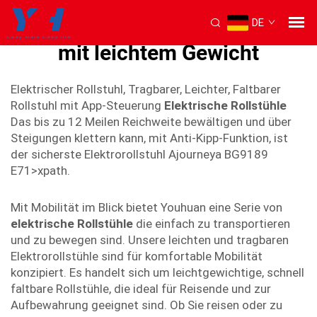
DE
faltbarer elektrischer Rollstuhl
mit leichtem Gewicht
Elektrischer Rollstuhl, Tragbarer, Leichter, Faltbarer
Rollstuhl mit App-Steuerung
Elektrische Rollstühle
Das bis zu 12 Meilen Reichweite bewältigen und über
Steigungen klettern kann, mit Anti-Kipp-Funktion, ist
der sicherste Elektrorollstuhl Ajourneya BG9189
E71>xpath.
Mit Mobilität im Blick bietet Youhuan eine Serie von
elektrische Rollstühle
die einfach zu transportieren
und zu bewegen sind. Unsere leichten und tragbaren
Elektrorollstühle sind für komfortable Mobilität
konzipiert. Es handelt sich um leichtgewichtige, schnell
faltbare Rollstühle, die ideal für Reisende und zur
Aufbewahrung geeignet sind. Ob Sie reisen oder zu