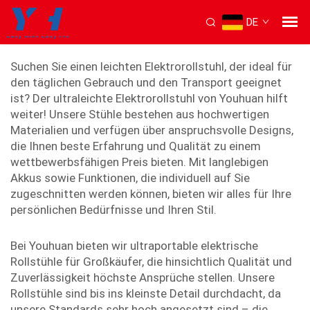
DE
leichter Elektrorollstuhl
Suchen Sie einen leichten Elektrorollstuhl, der ideal für
den täglichen Gebrauch und den Transport geeignet
ist? Der ultraleichte Elektrorollstuhl von Youhuan hilft
weiter! Unsere Stühle bestehen aus hochwertigen
Materialien und verfügen über anspruchsvolle Designs,
die Ihnen beste Erfahrung und Qualität zu einem
wettbewerbsfähigen Preis bieten. Mit langlebigen
Akkus sowie Funktionen, die individuell auf Sie
zugeschnitten werden können, bieten wir alles für Ihre
persönlichen Bedürfnisse und Ihren Stil.
Bei Youhuan bieten wir ultraportable elektrische
Rollstühle für Großkäufer, die hinsichtlich Qualität und
Zuverlässigkeit höchste Ansprüche stellen. Unsere
Rollstühle sind bis ins kleinste Detail durchdacht, da
unsere Standards sehr hoch angesetzt sind – die