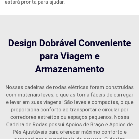
estará pronta para ajudar.
Design Dobrável Conveniente
para Viagem e
Armazenamento
Nossas cadeiras de rodas elétricas foram construídas
com materiais leves, o que as torna fáceis de carregar
e levar em suas viagens! São leves e compactas, o que
proporciona conforto ao transportar e circular por
corredores estreitos ou espaços pequenos. Nossa
Cadeira de Rodas possui Apoios de Braço e Apoios de
Pés Ajustáveis para oferecer máximo conforto e