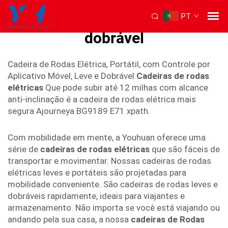
PT
cadeira de rodas elétrica leve
dobrável
Cadeira de Rodas Elétrica, Portátil, com Controle por
Aplicativo Móvel, Leve e Dobrável
Cadeiras de rodas
elétricas
Que pode subir até 12 milhas com alcance
anti-inclinação é a cadeira de rodas elétrica mais
segura Ajourneya BG9189 E71 xpath.
Com mobilidade em mente, a Youhuan oferece uma
série de
cadeiras de rodas elétricas
que são fáceis de
transportar e movimentar. Nossas cadeiras de rodas
elétricas leves e portáteis são projetadas para
mobilidade conveniente. São cadeiras de rodas leves e
dobráveis rapidamente, ideais para viajantes e
armazenamento. Não importa se você está viajando ou
andando pela sua casa, a nossa
cadeiras de Rodas