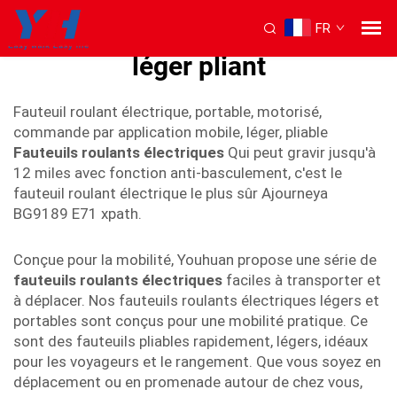
FR
fauteuil roulant électrique
léger pliant
Fauteuil roulant électrique, portable, motorisé,
commande par application mobile, léger, pliable
Fauteuils roulants électriques
Qui peut gravir jusqu'à
12 miles avec fonction anti-basculement, c'est le
fauteuil roulant électrique le plus sûr Ajourneya
BG9189 E71 xpath.
Conçue pour la mobilité, Youhuan propose une série de
fauteuils roulants électriques
faciles à transporter et
à déplacer. Nos fauteuils roulants électriques légers et
portables sont conçus pour une mobilité pratique. Ce
sont des fauteuils pliables rapidement, légers, idéaux
pour les voyageurs et le rangement. Que vous soyez en
déplacement ou en promenade autour de chez vous,