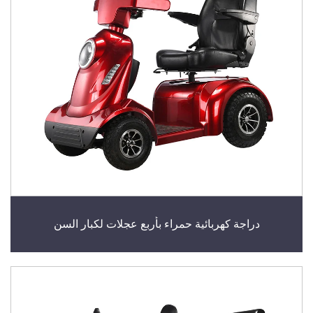
دراجة كهربائية حمراء بأربع عجلات لكبار السن