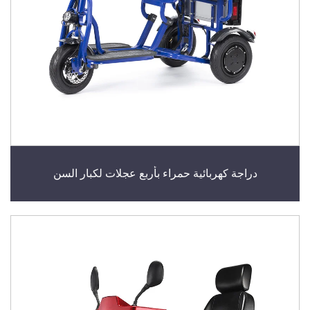
دراجة كهربائية حمراء بأربع عجلات لكبار السن