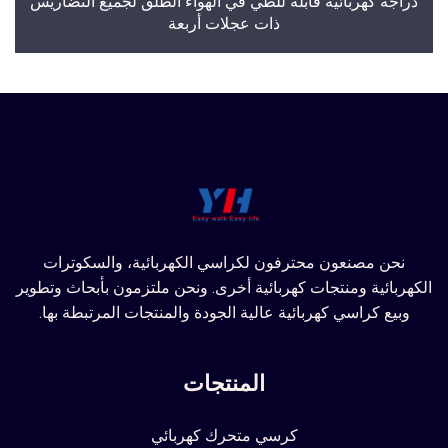
دراجة كهربائية قابلة للطي في الهواء الطلق لجميع التضاريس
ذات عجلات أربعة
نحن مصنعون محترفون لكراسي الكهربائية، والسكوترات
الكهربائية ومنتجات كهربائية أخرى. ونحن ملتزمون بأبحاث وتطوير
وبيع كراسي كهربائية عالية الجودة والمنتجات المرتبطة بها.
المنتجات
كرسي متحرك كهربائي