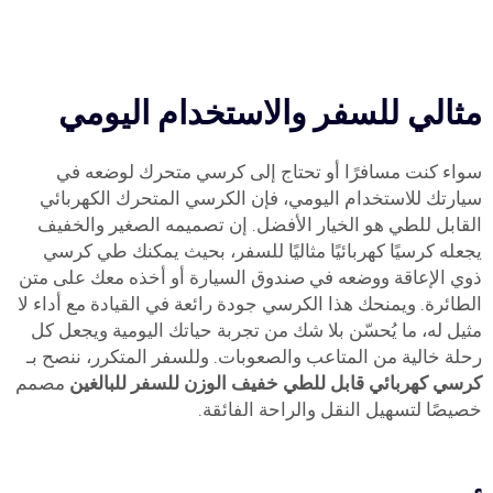
مثالي للسفر والاستخدام اليومي
سواء كنت مسافرًا أو تحتاج إلى كرسي متحرك لوضعه في
سيارتك للاستخدام اليومي، فإن الكرسي المتحرك الكهربائي
القابل للطي هو الخيار الأفضل. إن تصميمه الصغير والخفيف
يجعله كرسيًا كهربائيًا مثاليًا للسفر، بحيث يمكنك طي كرسي
ذوي الإعاقة ووضعه في صندوق السيارة أو أخذه معك على متن
الطائرة. ويمنحك هذا الكرسي جودة رائعة في القيادة مع أداء لا
مثيل له، ما يُحسّن بلا شك من تجربة حياتك اليومية ويجعل كل
رحلة خالية من المتاعب والصعوبات. وللسفر المتكرر، ننصح بـ
كرسي كهربائي قابل للطي خفيف الوزن للسفر للبالغين
مصمم
خصيصًا لتسهيل النقل والراحة الفائقة.