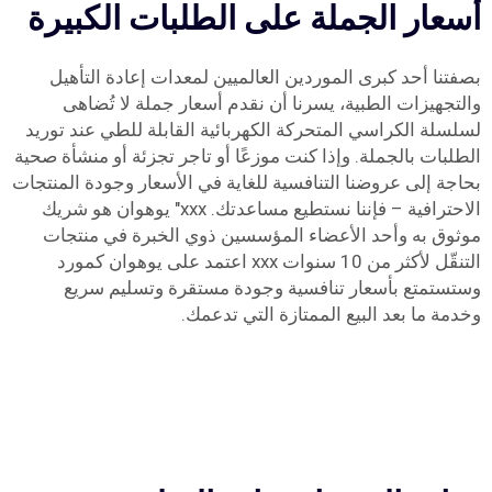
أسعار الجملة على الطلبات الكبيرة
بصفتنا أحد كبرى الموردين العالميين لمعدات إعادة التأهيل
والتجهيزات الطبية، يسرنا أن نقدم أسعار جملة لا تُضاهى
لسلسلة الكراسي المتحركة الكهربائية القابلة للطي عند توريد
الطلبات بالجملة. وإذا كنت موزعًا أو تاجر تجزئة أو منشأة صحية
بحاجة إلى عروضنا التنافسية للغاية في الأسعار وجودة المنتجات
الاحترافية – فإننا نستطيع مساعدتك. xxx" يوهوان هو شريك
موثوق به وأحد الأعضاء المؤسسين ذوي الخبرة في منتجات
التنقّل لأكثر من 10 سنوات xxx اعتمد على يوهوان كمورد
وستستمتع بأسعار تنافسية وجودة مستقرة وتسليم سريع
وخدمة ما بعد البيع الممتازة التي تدعمك.