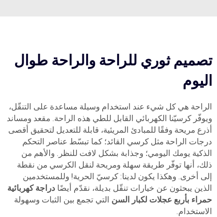
تصميم ثوري للراحة والراحة طوال
اليوم
الراحة هي كل شيء عند استخدام وسيلة مساعدة على التنقّل،
ويوفّر كرسيّنا الكهربائي القابل للطي هذه الراحة. مقعد ومساند
أذرع مريحة وفقًا للمبادئ المريئية، قابلة للتعديل لتحقيق أقصى
درجات الراحة مثل كرسي القائد؛ كما تبسّط عناصر التحكم
الذكية يومك اليومي؛ وجذابة بشكل لافت للنظر. والأهم من
ذلك، أنها توفّر طريقة سهلة ومريحة لنقل الكرسي من نقطة
إلى أخرى. وهكذا يكون لدينا: كرسيّ الحرية! وللمستخدمين
الذين يبحثون عن خيارات تنقّل بديلة، نقدّم أيضًا
دراجة كهربائية
حمراء بأربع عجلات لكبار السن
التي تجمع بين الثبات وسهولة
الاستخدام.