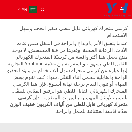
AR
كرسي متحرك كهربائي قابل للطي
كرسي متحرك كهربائي قابل للطي صغير الحجم وسهل
الاستخدام
عندما يتعلق الأمر بالإبداع والراحة في التنقل ضمن فئات
الأثاث، الرعاية الصحية، وغيرها من فئة الجيليفيش، لا يوجد
منتج يجعل هذا أكثر واقعية من كرسيّنا المتحرك الكهربائي
القابل للطي بسهولة والسفر به من علامة Youhuan التجارية.
إنها عبارة عن كرسي متحرك سهل الاستخدام تم بناؤه لتحقيق
الراحة والقابلية للحمل أثناء التنقّل. سواء كنت تقوم ببعض
المهام أو تنوي القيام برحلة نهاية أسبوع، فإن هذا الكرسي
المتحرك الكهربائي القابل للطي هو الرفيق المثالي للتنقّل.
بالنسبة لأولئك المهتمين بالميزات المتقدمة، فإن
كرسي
متحرك كهربائي قابل للطي من ألياف الكربون خفيف الوزن
يقدّم قابلية استثنائية للحمل والراحة.