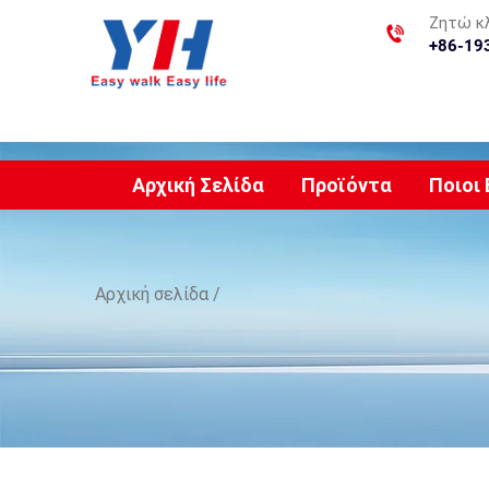
Ζητώ κ
+86-19
Αρχική Σελίδα
Προϊόντα
Ποιοι
Αρχική σελίδα
/