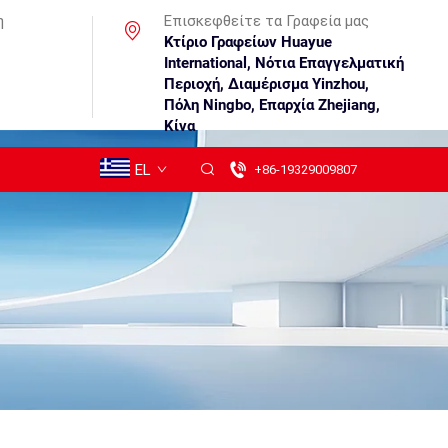
η
Επισκεφθείτε τα Γραφεία μας
Κτίριο Γραφείων Huayue
International, Νότια Επαγγελματική
Περιοχή, Διαμέρισμα Yinzhou,
Πόλη Ningbo, Επαρχία Zhejiang,
Κίνα
EL
+86-19329009807