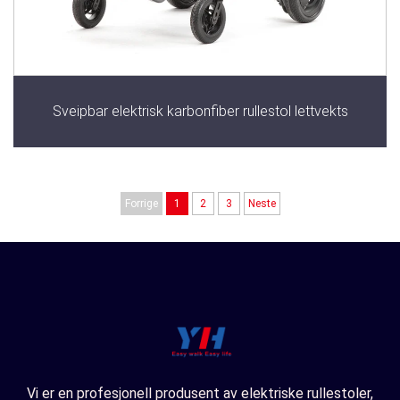
Sveipbar elektrisk karbonfiber rullestol lettvekts
Forrige
1
2
3
Neste
Vi er en profesjonell produsent av elektriske rullestoler,