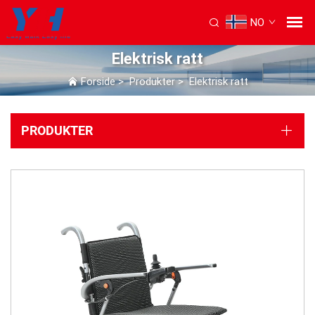
NO
Elektrisk ratt
Forside
>
Produkter
>
Elektrisk ratt
PRODUKTER