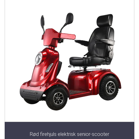
Rød firehjuls elektrisk senior-scooter