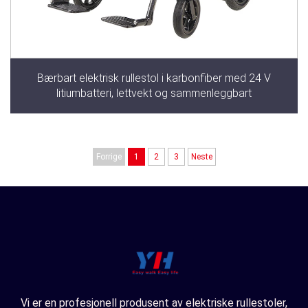
Bærbart elektrisk rullestol i karbonfiber med 24 V
litiumbatteri, lettvekt og sammenleggbart
Forrige
1
2
3
Neste
Vi er en profesjonell produsent av elektriske rullestoler,