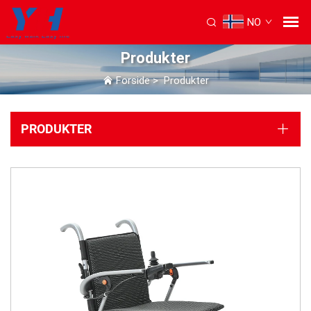
NO
Produkter
Forside
>
Produkter
PRODUKTER