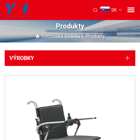
SK
Produkty
Domovská stránka
>
Produkty
VÝROBKY