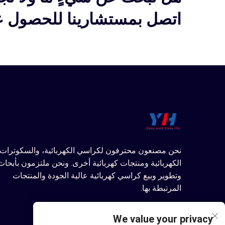
اتصل بمستشارينا للحصول عل
نحن مصنعون محترفون لكراسي الكهربائية، والسكوترات
الكهربائية ومنتجات كهربائية أخرى. ونحن ملتزمون بأبحاث
وتطوير وبيع كراسي كهربائية عالية الجودة والمنتجات
المرتبطة بها.
We value your privacy