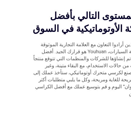
مستوى التالي بأفضل
 الأوتوماتيكية في السوق
 أرادوا التعاون مع العلامة التجارية الموثوقة
والمسؤولة في الكراسي المتحركة السيارات، Youhuan هو قرارك الجيد. أفضل
تم إنشاؤها للشركات والمنظمات التي تتوقع منتجاً
ن حالات الاستخدام، مع البقاء متينة، وغير
مصنع لكرسي متحرك أوتوماتيكي، ستأخذ عملك إلى
يحة للغاية ومريحة، وكل ما يلبي متطلبات أكثر
وان" اليوم و قم بتوسيع عملك مع أفضل الكراسي