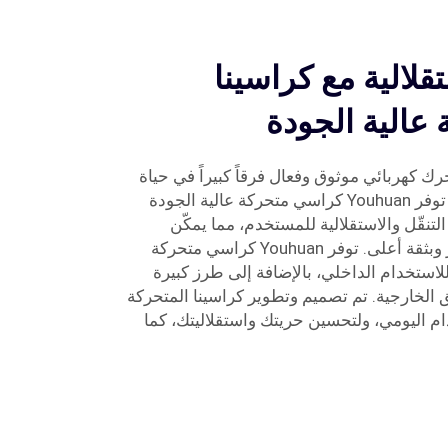
قلالية مع كراسينا
 عالية الجودة
 كهربائي موثوق وفعال فرقاً كبيراً في حياة
ية الجودة
تنقّل والاستقلالية للمستخدم، مما يمكّن
الأشخاص من الحركة بسرعة أكبر وبثقة أعلى. توفر Youhuan كراسي متحركة
لاستخدام الداخلي، بالإضافة إلى طرز كبيرة
 الخارجية. تم تصميم وتطوير كراسينا المتحركة
ام اليومي، ولتحسين حريتك واستقلاليتك، كما