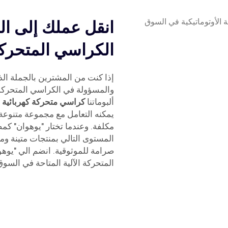
انقل عملك إلى ال
الكراسي المتحركة
إذا كنت من المشترين بالجملة الذين
ألبوماتنا
كراسي متحركة كهربائية
يمكنه التعامل مع مجموعة متنوعة م
مكلفة. وعندما تختار "يوهوان" ك
المستوى التالي بمنتجات متينة ومر
صرامة للموثوقية. انضم الي "يوه
المتحركة الآلية المتاحة في السوق