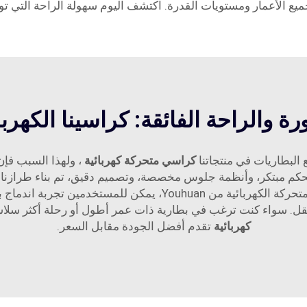
يع الأعمار ومستويات القدرة. اكتشف اليوم سهولة الراحة التي توف
رة والراحة الفائقة: كراسينا الكهرب
البطاريات في منتجاتنا
كراسي متحركة كهربائية
تحكم مبتكر، وأنظمة جلوس مخصصة، وتصميم دقيق، تم بناء طرازنا
الداخلية والخارجية. من خلال استخدام الكراسي المتحركة الكهربائية 
تنقل. سواء كنت ترغب في بطارية ذات عمر أطول أو رحلة أكثر سلاسة مع 
كهربائية
تقدم أفضل الجودة مقابل السعر.