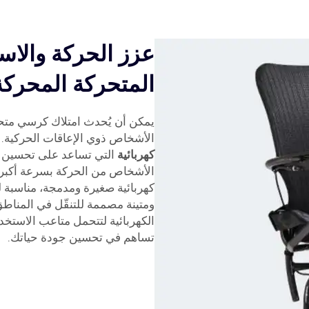
عزز الحركة والاست
المتحركة المحركة
يمكن أن يُحدث امتلاك كرسي متحرك
الأشخاص ذوي الإعاقات الحركية. توفر Youhuan كراسي متحركة عال
كهربائية
التي تساعد على تحسين ال
كهربائية صغيرة ومدمجة، مناسبة ل
ومتينة مصممة للتنقّل في المناطق
الكهربائية لتتحمل متاعب الاستخد
تساهم في تحسين جودة حياتك.