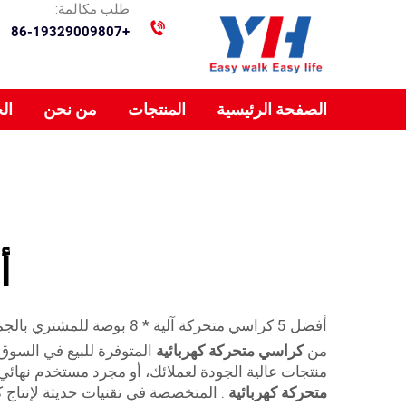
طلب مكالمة:
+86-19329009807
الصفحة الرئيسية
المنتجات
من نحن
ال
أ
أفضل 5 كراسي متحركة آلية * 8 بوصة للمشتري بالجملة
من
كراسي متحركة كهربائية
المتوفرة للبيع في السوق 
منتجات عالية الجودة لعملائك، أو مجرد مستخدم نهائي
متحركة كهربائية
. المتخصصة في تقنيات حديثة لإنتاج