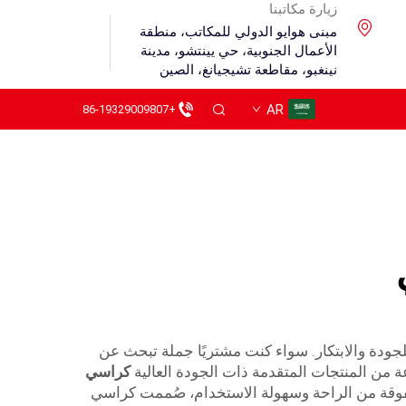
زيارة مكاتبنا
مبنى هوايو الدولي للمكاتب، منطقة
الأعمال الجنوبية، حي يينتشو، مدينة
نينغبو، مقاطعة تشيجيانغ، الصين
AR
+86-19329009807
للجودة والابتكار. سواء كنت مشتريًا جملة تبحث عن
 من المنتجات المتقدمة ذات الجودة العالية
كراسي
تفوقة من الراحة وسهولة الاستخدام، صُممت كراسي