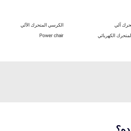
رك آلي
الكرسي المتحرك الآلي
متحرك الكهربائي
Power chair
ده؟