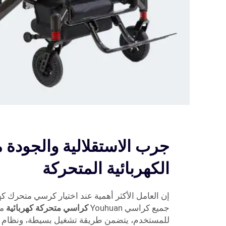
جرب الاستقلالية والجودة م
الكهربائية المتحركة
إن العامل الأكثر أهمية عند اختيار كرسي متحرك كهر
جميع كراسي Youhuan
كراسي متحركة كهربائية
م
للمستخدم، يتضمن طريقة تشغيل بسيطة، ونظام تو