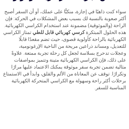
سواء كنت ذاهبًا في إجازة، منكبًّا على عملك، أو أن السفر أصبح
أكثر صعوبة بالنسبة لك بسبب بعض المشكلات في الحركة: فإن
الراحة (والموثوقية) مضمونة عند استخدام الكراسي الكهربائية.
هذه الحلول المبتكرة
كرسي كهربائي قابل للطي
تمتاز الكراسي
الكهربائية بالراحة كأولوية قصوى، حيث تضم مقعدًا قابلًا
للتعديل، ومساند ذراعين مريحة من الناحية الإرغونومية،
وعجلات تدحرج بسلاسة لجعل كل رحلة تجربة ممتعة. علاوةً
على ذلك، فإن الكراسي الكهربائية متينة وتتميز بمواصفات
مثالية تضمن تجربة سفر موثوقة يمكنك الاعتماد عليها مرارًا
وتكرارًا. توقف عن المعاناة من الألم والقلق، وابدأ في الاستمتاع
برحلات أكثر راحة وسهولة مع الكراسي المتحركة الكهربائية
المناسبة للسفر.