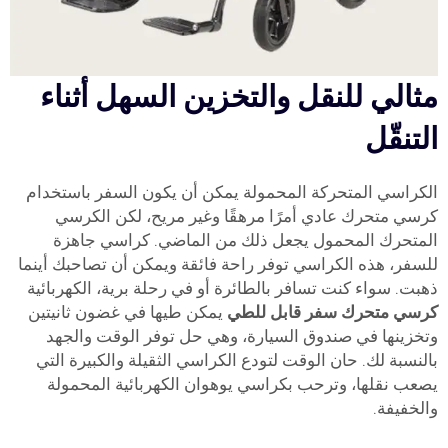
مثالي للنقل والتخزين السهل أثناء
التنقّل
الكراسي المتحركة المحمولة يمكن أن يكون السفر باستخدام
كرسي متحرك عادي أمرًا مرهقًا وغير مريح، لكن الكرسي
المتحرك المحمول يجعل ذلك من الماضي. كراسي جاهزة
للسفر، هذه الكراسي توفر راحة فائقة ويمكن أن تصاحبك أينما
ذهبت. سواء كنت تسافر بالطائرة أو في رحلة برية، الكهربائية
كرسي متحرك سفر قابل للطي
يمكن طيها في غضون ثانيتين
وتخزينها في صندوق السيارة، وهي حل توفر الوقت والجهد
بالنسبة لك. حان الوقت لتودع الكراسي الثقيلة والكبيرة التي
يصعب نقلها، وترحب بكراسي يوهوان الكهربائية المحمولة
والخفيفة.