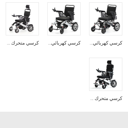
كرسي كهربائي قابل للطي خفيف الوزن للسفر للبالغين
كرسي كهربائي قابل للطي من سبيكة الألومنيوم
كرسي متحرك كهربائي قابل للطي ومستند ذكي مصنوع من سبائك الألومنيوم
كرسي متحرك كهربائي قابل للطي يدويًا من سبائك الألومنيوم