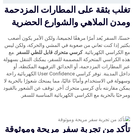
تغلب بثقة على المطارات المزدحمة
ومدن الملاهي والشوارع الحضرية
حسنًا، السفر يُعد أمرًا مرهقًا لجميعنا، ولكن الأمر يكون أصعب
بكثير إذا كنت تعاني من صعوبة في المشي والحركة، ولكن ليس
مع الكراسي الكهربائية.
كرسي متحرك قابل للطي للسفر
.مع
هذه الكراسي المتحركة المصممة للسفر، يمكنك التنقل بسهولة
عبر المطارات المزدحمة، أو الحدائق الترفيهية المكتظة، أو
داخل المدينة. توفر كراسي User Confidence الكهربائية راحة
وسهولة في الاستخدام وأمانًا عاليًا، مما يمنحك شعورًا بالحرية لا
يمكن مقارنته بأي كرسي متحرك آخر. توقف عن الشعور بالقيود
ومرحبًا بالحرية مع الكراسي الكهربائية المناسبة للسفر.
تأكد من تجربة سفر مريحة وموثوقة