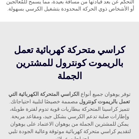
التحكم عن بعد قيادتها من مسافة بعيدة، مما يسمح للمُعالجين
أو الأشخاص ذوي الحركة المحدودة بتشغيل الكرسي بسهولة.
كراسي متحركة كهربائية تعمل
بالريموت كونترول للمشترين
الجملة
توفر يوهوان جميع أنواع
الكراسي المتحركة الكهربائية التي
تعمل بالريموت كونترول
مصممة خصيصًا لتلبية احتياجاتك.
تتميز كراسينا المتحركة ببطاريات قوية تدوم لفترة طويلة،
وإطارات صلبة تدعم الكرسي بشكل جيد، ومقاعد مريحة.
يمكن للمشترين الجملة من يوهوان الاعتماد على يوهوان
لتقديم كراسي متحركة كهربائية موثوقة وعالية الجودة تلبي
احتياجات عملائهم.