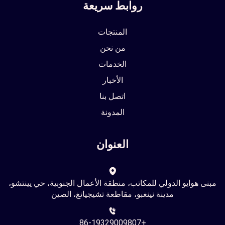
روابط سريعة
المنتجات
من نحن
الخدمات
الأخبار
اتصل بنا
المدونة
العنوان
مبنى هوايو الدولي للمكاتب، منطقة الأعمال الجنوبية، حي يينتشو،
مدينة نينغبو، مقاطعة تشيجيانغ، الصين
+86-19329009807