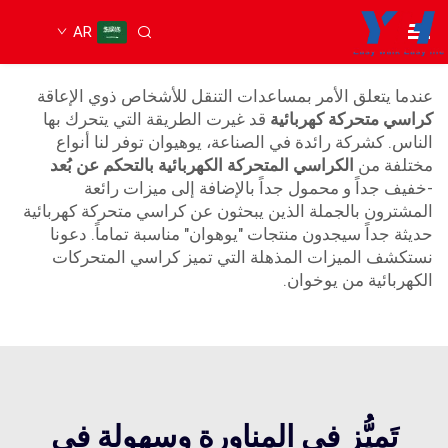
AR
كرسي متحرك كهربائي عن بُعد
عندما يتعلق الأمر بمساعدات التنقل للأشخاص ذوي الإعاقة
كراسي متحركة كهربائية
قد غيرت الطريقة التي يتحرك بها
الناس. كشركة رائدة في الصناعة، يوهيوان توفر لنا أنواع
مختلفة من
الكراسي المتحركة الكهربائية بالتحكم عن بُعد
-خفيف جداً و محمول جداً بالإضافة إلى ميزات رائعة
المشترون بالجملة الذين يبحثون عن كراسي متحركة كهربائية
حديثة جداً سيجدون منتجات "يوهوان" مناسبة تماماً. دعونا
نستكشف الميزات المذهلة التي تميز كراسي المتحركات
الكهربائية من يوخوان.
تَميُّز في المناورة وسهولة في