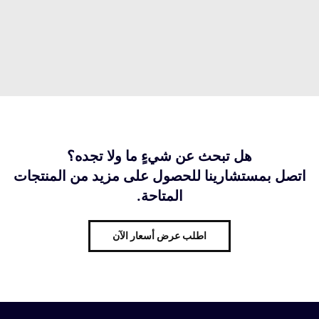
هل تبحث عن شيءٍ ما ولا تجده؟
اتصل بمستشارينا للحصول على مزيد من المنتجات
المتاحة.
اطلب عرض أسعار الآن