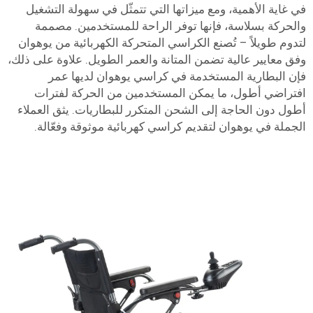
في غاية الأهمية، ومع ميزاتها التي تتمثّل في سهولة التشغيل
والحركة بسلاسة، فإنها توفر الراحة للمستخدمين. مصممة
لتدوم طويلاً – تُصنع الكراسي المتحركة الكهربائية من يوهوان
وفق معايير عالية تضمن المتانة والعمر الطويل. علاوة على ذلك،
فإن البطارية المستخدمة في كراسي يوهوان لديها عمر
افتراضي أطول، ما يمكن المستخدمين من الحركة لفترات
أطول دون الحاجة إلى الشحن المتكرر للبطاريات. يثق العملاء
الجملة في يوهوان لتقديم كراسي كهربائية موثوقة وفعّالة.