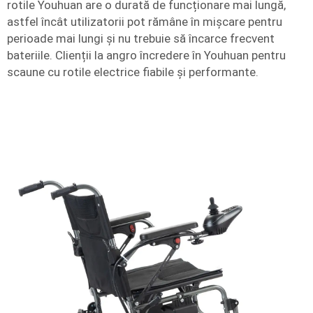
rotile Youhuan are o durată de funcționare mai lungă,
astfel încât utilizatorii pot rămâne în mișcare pentru
perioade mai lungi și nu trebuie să încarce frecvent
bateriile. Clienții la angro încredere în Youhuan pentru
scaune cu rotile electrice fiabile și performante.