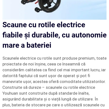
Scaune cu rotile electrice
fiabile și durabile, cu autonomie
mare a bateriei
Scaunele electrice cu rotile sunt produse premium, toate
proiectate de noi înșine, ceea ce înseamnă că
considerăm calitatea ca fiind cel mai important lucru, iar
datorită faptului că sunt ușor de operat și pot fi
manevrate ușor, acestea oferă comoditate utilizatorilor.
Construite să dureze – scaunele cu rotile electrice
Youhuan sunt construite după standarde înalte,
asigurând durabilitate și o viață lungă de utilizare. În
plus, bateria de stocare pe care o utilizează scaunele cu