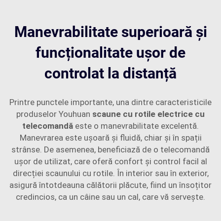
Manevrabilitate superioară și
funcționalitate ușor de
controlat la distanță
Printre punctele importante, una dintre caracteristicile
produselor Youhuan
scaune cu rotile electrice cu
telecomandă
este o manevrabilitate excelentă.
Manevrarea este ușoară și fluidă, chiar și în spații
strânse. De asemenea, beneficiază de o telecomandă
ușor de utilizat, care oferă confort și control facil al
direcției scaunului cu rotile. În interior sau în exterior,
asigură întotdeauna călătorii plăcute, fiind un însoțitor
credincios, ca un câine sau un cal, care vă servește.