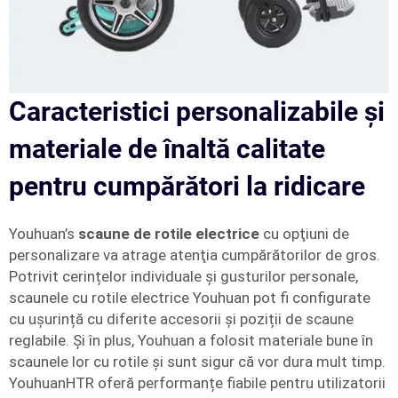
Caracteristici personalizabile și
materiale de înaltă calitate
pentru cumpărători la ridicare
Youhuan’s
scaune de rotile electrice
cu opţiuni de
personalizare va atrage atenţia cumpărătorilor de gros.
Potrivit cerințelor individuale și gusturilor personale,
scaunele cu rotile electrice Youhuan pot fi configurate
cu ușurință cu diferite accesorii și poziții de scaune
reglabile. Şi în plus, Youhuan a folosit materiale bune în
scaunele lor cu rotile şi sunt sigur că vor dura mult timp.
YouhuanHTR oferă performanțe fiabile pentru utilizatorii