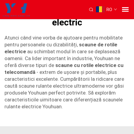
RO
telecomanda controlată
electric
Atunci când vine vorba de ajutoare pentru mobilitate
pentru persoanele cu dizabilități,
scaune de rotile
electrice
au schimbat modul în care se deplasează
oamenii. Ca lider important în industrie, Youhuan ne
oferă diverse tipuri de
scaune cu rotile electrice cu
telecomandă
- extrem de ușoare și portabile, plus
caracteristici excelente. Cumpărătorii la ridicare care
caută scaune rulante electrice ultramoderne vor găsi
produsele Youhuan perfect potrivite. Să explorăm
caracteristicile uimitoare care diferențiază scaunele
rulante electrice Youhuan.