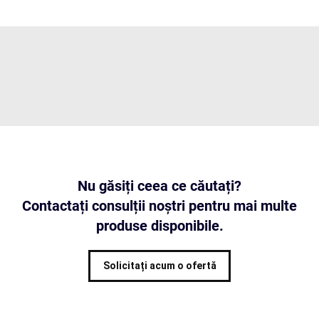
Nu găsiți ceea ce căutați?
Contactați consulții noștri pentru mai multe
produse disponibile.
Solicitați acum o ofertă